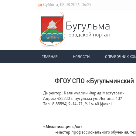
Суббота, 08.08.2026, 06:29
ГЛАВНАЯ
НОВОСТИ
СПРАВОЧНИК КО
ФГОУ СПО «Бугульминский 
Директор: Калимуллин Фарид Масгутович
Адрес: 423230 г. Бугульма ул. Ленина, 137
Тел.:8(85594) 9-14-71, 9-16-40 (факс)
«Механизация с/х»:
-мастер профессионального обучения, те