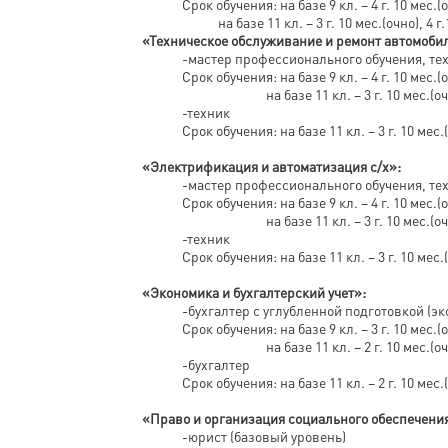
Срок обучения: на базе 9 кл. – 4 г. 10 мес.(
на базе 11 кл. – 3 г. 10 мес.(очно), 4 г.
«Техническое обслуживание и ремонт автомобил
-мастер профессионального обучения, те
Срок обучения: на базе 9 кл. – 4 г. 10 мес.(
на базе 11 кл. – 3 г. 10 мес.(оч
-техник
Срок обучения: на базе 11 кл. – 3 г. 10 ме
«Электрификация и автоматизация с/х»:
-мастер профессионального обучения, те
Срок обучения: на базе 9 кл. – 4 г. 10 мес.(
на базе 11 кл. – 3 г. 10 мес.(оч
-техник
Срок обучения: на базе 11 кл. – 3 г. 10 ме
«Экономика и бухгалтерский учет»:
-бухгалтер с углубленной подготовкой (эк
Срок обучения: на базе 9 кл. – 3 г. 10 мес.(
на базе 11 кл. – 2 г. 10 мес.(очно,
-бухгалтер
Срок обучения: на базе 11 кл. – 2 г. 10 мес.
«Право и организация социального обеспечени
-юрист (базовый уровень)