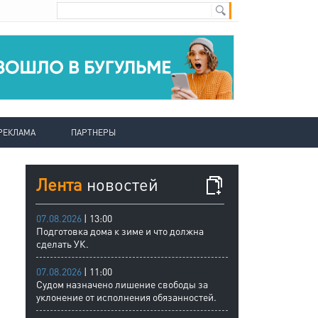
РЕКЛАМА
ПАРТНЕРЫ
Лента
новостей
07.08.2026
| 13:00
Подготовка дома к зиме и что должна
сделать УК.
07.08.2026
| 11:00
Судом назначено лишение свободы за
уклонение от исполнения обязанностей.