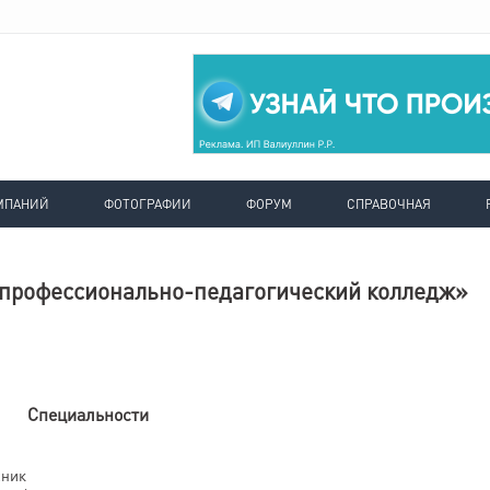
МПАНИЙ
ФОТОГРАФИИ
ФОРУМ
СПРАВОЧНАЯ
профессионально-педагогический колледж»
Специальности
хник