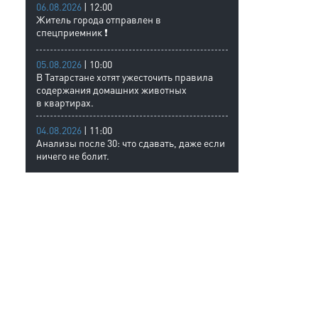
06.08.2026
| 12:00
Житель города отправлен в
спецприемник ❗
05.08.2026
| 10:00
В Татарстане хотят ужесточить правила
содержания домашних животных
в квартирах.
04.08.2026
| 11:00
Анализы после 30: что сдавать, даже если
ничего не болит.