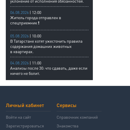
уклонение от исполнения обязанностей.
06.08.2026
| 12:00
Житель города отправлен в
спецприемник ❗
05.08.2026
| 10:00
В Татарстане хотят ужесточить правила
содержания домашних животных
в квартирах.
04.08.2026
| 11:00
Анализы после 30: что сдавать, даже если
ничего не болит.
Личный кабинет
Сервисы
Войти на сайт
Справочник компаний
Зарегистрироваться
Знакомства