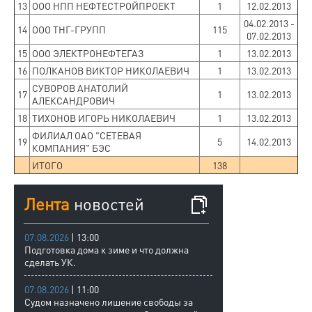
13
ООО НПП НЕФТЕСТРОЙПРОЕКТ
1
12.02.2013
04.02.2013 -
14
ООО ТНГ-ГРУПП
115
07.02.2013
15
ООО ЭЛЕКТРОНЕФТЕГАЗ
1
13.02.2013
16
ПОЛКАНОВ ВИКТОР НИКОЛАЕВИЧ
1
13.02.2013
СУВОРОВ АНАТОЛИЙ
17
1
13.02.2013
АЛЕКСАНДРОВИЧ
18
ТИХОНОВ ИГОРЬ НИКОЛАЕВИЧ
1
13.02.2013
ФИЛИАЛ ОАО "СЕТЕВАЯ
19
5
14.02.2013
КОМПАНИЯ" БЭС
ИТОГО
138
Лента
новостей
07.08.2026
| 13:00
Подготовка дома к зиме и что должна
сделать УК.
07.08.2026
| 11:00
Судом назначено лишение свободы за