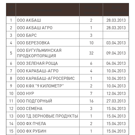
№
Кол-во
Дата
Наименование
п/п
техники
проведения
1
ООО АКБАШ
2
28.03.2013
2
ООО АКБАШ АГРО
1
28.03.2013
3
ООО БАРС
3
4
ООО БЕРЕЗОВКА
10
03.04.2013
ООО БУГУЛЬМИНСКАЯ
5
32
09.04.2013
ПРОДКОРПОРАЦИЯ
6
ООО ЗЕЛЕНАЯ РОЩА
6
04.04.2013
7
ООО КАРАБАШ-АГРО
4
10.04.2013
8
ООО КАРАБАШ-АГРОСЕРВИС
1
10.04.2013
9
ООО КФХ "9 КИЛОМЕТР"
2
10.04.2013
10
ООО НУР
7
12.04.2013
11
ООО ПОДГОРНЫЙ
16
27.03.2013
12
ООО СЕМЕНА
3
15.04.2013
13
ООО ТД ЗЕРНОВЫЕ ПРОДУКТЫ
1
15.04.2013
14
ООО ФХ ПЧЕЛА
2
15.04.2013
15
ООО ФХ РУБИН
1
15.04.2013