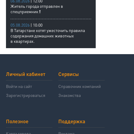
06.08.2026
| 12:00
Житель города отправлен в
спецприемник ❗
05.08.2026
| 10:00
В Татарстане хотят ужесточить правила
содержания домашних животных
в квартирах.
Личный кабинет
Сервисы
Войти на сайт
Справочник компаний
Зарегистрироваться
Знакомства
Полезное
Поддержка
Карта города
Реклама