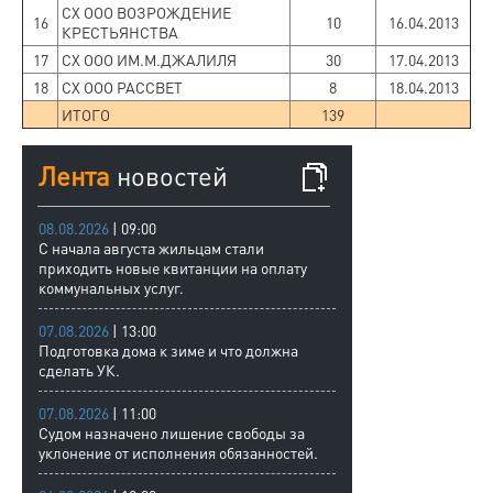
СХ ООО ВОЗРОЖДЕНИЕ
16
10
16.04.2013
КРЕСТЬЯНСТВА
17
СХ ООО ИМ.М.ДЖАЛИЛЯ
30
17.04.2013
18
СХ ООО РАССВЕТ
8
18.04.2013
ИТОГО
139
Лента
новостей
08.08.2026
| 09:00
С начала августа жильцам стали
приходить новые квитанции на оплату
коммунальных услуг.
07.08.2026
| 13:00
Подготовка дома к зиме и что должна
сделать УК.
07.08.2026
| 11:00
Судом назначено лишение свободы за
уклонение от исполнения обязанностей.