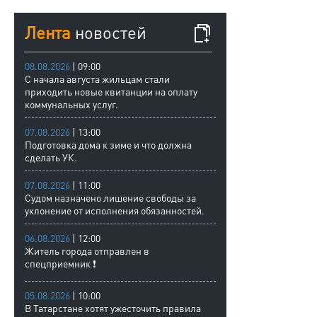
Лента
новостей
08.08.2026
| 09:00
С начала августа жильцам стали
приходить новые квитанции на оплату
коммунальных услуг.
07.08.2026
| 13:00
Подготовка дома к зиме и что должна
сделать УК.
07.08.2026
| 11:00
Судом назначено лишение свободы за
уклонение от исполнения обязанностей.
06.08.2026
| 12:00
Житель города отправлен в
спецприемник ❗
05.08.2026
| 10:00
В Татарстане хотят ужесточить правила