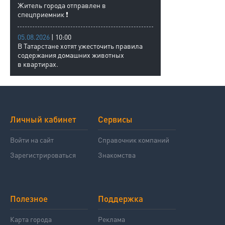
Житель города отправлен в
спецприемник ❗
05.08.2026
| 10:00
В Татарстане хотят ужесточить правила
содержания домашних животных
в квартирах.
Личный кабинет
Сервисы
Войти на сайт
Справочник компаний
Зарегистрироваться
Знакомства
Полезное
Поддержка
Карта города
Реклама