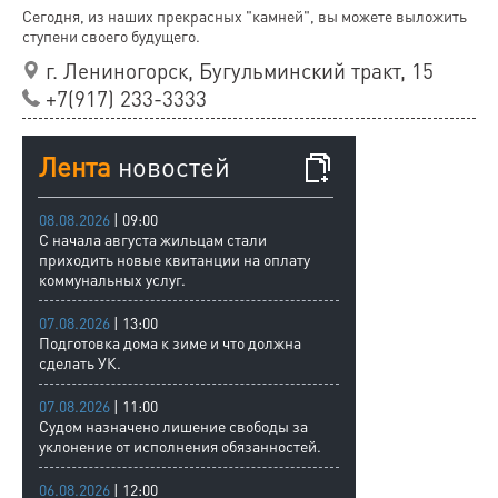
Сегодня, из наших прекрасных "камней", вы можете выложить
ступени своего будущего.
г. Лениногорск, Бугульминский тракт, 15
+7(917) 233-3333
Лента
новостей
08.08.2026
| 09:00
С начала августа жильцам стали
приходить новые квитанции на оплату
коммунальных услуг.
07.08.2026
| 13:00
Подготовка дома к зиме и что должна
сделать УК.
07.08.2026
| 11:00
Судом назначено лишение свободы за
уклонение от исполнения обязанностей.
06.08.2026
| 12:00