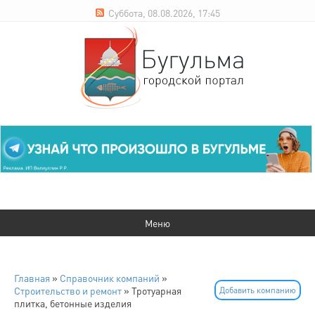
Суббота, 08.08.2026, 17:45
Главная
»
Справочник компаний
»
Строительство и ремонт
» Тротуарная
Добавить компанию
плитка, бетонные изделия