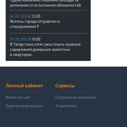
уклонение от исполнения обязанностей.
06.08.2026
| 12:00
Житель города отправлен в
спецприемник ❗
05.08.2026
| 10:00
В Татарстане хотят ужесточить правила
содержания домашних животных
в квартирах.
Личный кабинет
Сервисы
Войти на сайт
Справочник компаний
Зарегистрироваться
Знакомства