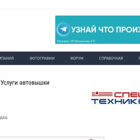
МПАНИЙ
ФОТОГРАФИИ
ФОРУМ
СПРАВОЧНАЯ
Услуги автовышки
идка.