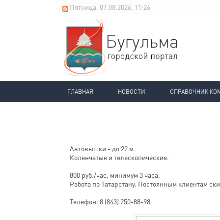
Пятница, 07.08.2026, 11:26
ГЛАВНАЯ
НОВОСТИ
СПРАВОЧНИК КО
Автовышки - до 22 м.
Коленчатые и телескопические.
800 руб./час, минимум 3 часа.
Работа по Татарстану. Постоянным клиентам ск
Телефон: 8 (843) 250-88-98