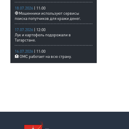
18.07.2026
| 11:00
🛑Мошенники используют сервисы
поиска попутчиков для кражи денег.
17.07.2026
| 12:00
Лук и картофель подорожали в
Татарстане.
16.07.2026
| 11:00
🏥 ОМС работает на всю страну.