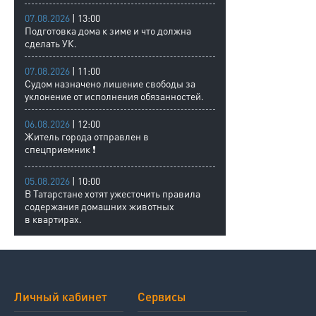
07.08.2026
| 13:00
Подготовка дома к зиме и что должна
сделать УК.
07.08.2026
| 11:00
Судом назначено лишение свободы за
уклонение от исполнения обязанностей.
06.08.2026
| 12:00
Житель города отправлен в
спецприемник ❗
05.08.2026
| 10:00
В Татарстане хотят ужесточить правила
содержания домашних животных
в квартирах.
Личный кабинет
Сервисы