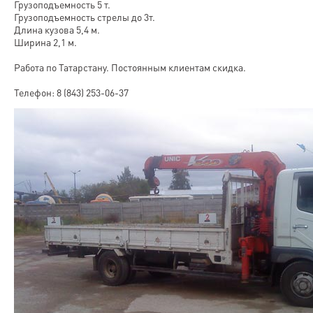
Грузоподъемность 5 т.
Грузоподъемность стрелы до 3т.
Длина кузова 5,4 м.
Ширина 2,1 м.
Работа по Татарстану. Постоянным клиентам скидка.
Телефон: 8 (843) 253-06-37