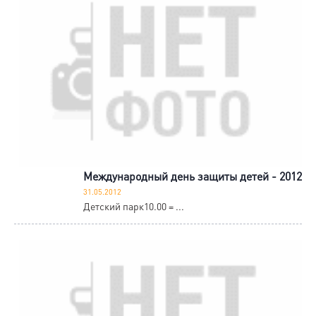
Международный день защиты детей - 2012
31.05.2012
Детский парк10.00 = ...