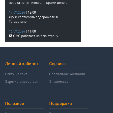
поиска попутчиков для кражи денег.
17.07.2026
| 12:00
Лук и картофель подорожали в
Татарстане.
16.07.2026
| 11:00
🏥 ОМС работает на всю страну.
Личный кабинет
Сервисы
Войти на сайт
Справочник компаний
Зарегистрироваться
Знакомства
Полезное
Поддержка