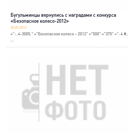
Бугульминцы вернулись с наградами с конкурса
«Безопасное колесо-2012»
30.05.2012
=":..4-3005." ="Безопасное колесо – 2012" ="500" ="375" =": 4 #;
...