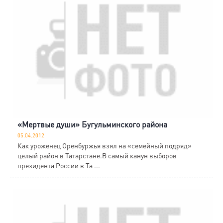
«Мертвые души» Бугульминского района
05.04.2012
Как уроженец Оренбуржья взял на «семейный подряд»
целый район в Татарстане.В самый канун выборов
президента России в Та ...