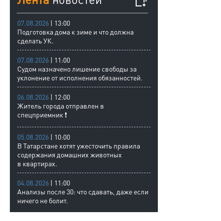
07.08.2026
| 13:00
Подготовка дома к зиме и что должна
сделать УК.
07.08.2026
| 11:00
Судом назначено лишение свободы за
уклонение от исполнения обязанностей.
06.08.2026
| 12:00
Житель города отправлен в
спецприемник ❗
05.08.2026
| 10:00
В Татарстане хотят ужесточить правила
содержания домашних животных
в квартирах.
04.08.2026
| 11:00
Анализы после 30: что сдавать, даже если
ничего не болит.