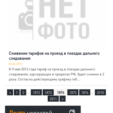
Снижение тарифов на проезд в поездах дальнего
следования
02.04.2012
8-9 мая 2012 года тариф на проезд в поездах дальнего
следования, курсирующих в пределах РФ, будет снижен в 2
раза. Согласно действующему графику гиб ...
«
1
2
...
1872
1873
1874
1875
1876
...
2010
2011
»
Лента
новостей