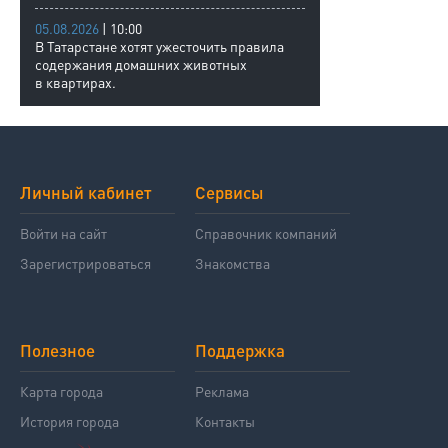
05.08.2026
| 10:00
В Татарстане хотят ужесточить правила
содержания домашних животных
в квартирах.
Личный кабинет
Сервисы
Войти на сайт
Справочник компаний
Зарегистрироваться
Знакомства
Полезное
Поддержка
Карта города
Реклама
История города
Контакты