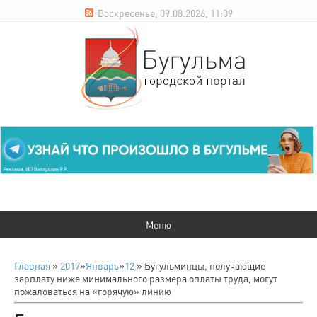
Воскресенье, 09.08.2026, 11:09
Главная
»
2017
»
Январь
»
12
» Бугульминцы, получающие
зарплату ниже минимального размера оплаты труда, могут
пожаловаться на «горячую» линию