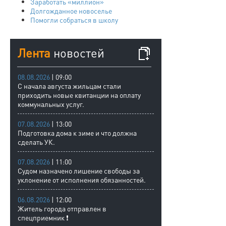
Заработать «миллион»
Долгожданное новоселье
Помогли собраться в школу
Лента
новостей
08.08.2026
| 09:00
С начала августа жильцам стали
приходить новые квитанции на оплату
коммунальных услуг.
07.08.2026
| 13:00
Подготовка дома к зиме и что должна
сделать УК.
07.08.2026
| 11:00
Судом назначено лишение свободы за
уклонение от исполнения обязанностей.
06.08.2026
| 12:00
Житель города отправлен в
спецприемник ❗