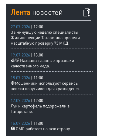
Лента
новостей
27.07.2026
| 12:00
За минувшую неделю специалисты
Жилинспекции Татарстана провели
масштабную проверку 73 МКД.
19.07.2026
| 13:00
🍯🐻 Названы главные признаки
качественного меда.
18.07.2026
| 11:00
🛑Мошенники используют сервисы
поиска попутчиков для кражи денег.
17.07.2026
| 12:00
Лук и картофель подорожали в
Татарстане.
16.07.2026
| 11:00
🏥 ОМС работает на всю страну.