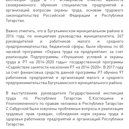
своевременного обучения специалистов предприятий и
организаций вопросам охраны труда, основам трудового
законодательства Российской Федерации и Республики
Татарстан.
Важно отметить, что в Бугульминском муниципальном районе в
2016 году, по инициативе руководства муниципалитета, 267
руководителей и работников малого и среднего
предпринимательства, бюджетной сферы, были обучены по 40
часовой программе «Охрана труда на предприятии» за счет
реализации Подпрограммы «Улучшение условий и охраны
труда в РТ на 2014-2020 годы» государственной программы
«Содействие занятости населения РТ на 2014-2020». В 2017 году
за счет финансовых средств данной программы РТ обучено 97
работников предприятий и организаций малого и среднего
предпринимательства Бугульминского муниципального района.
В выступлениях руководителя Государственной инспекции
труда по Республике Татарстан Е.Костюшина и
Уполномоченного по правам человека в Республике Татарстан
С.Сабурской были озвучены проблемные вопросы в реализации
трудовых прав граждан, соблюдения норм охраны труда и
здоровья работников предприятий и организаций Республики
Татарстан.