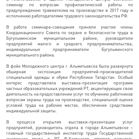
семинар по вопросам профилактической работы по
предупреждению травматизма на производстве в 2017 году и
исполнению работодателями трудового законодательства РФ.
В работе семинара-совещания приняли участие члены
Координационного Совета по охране и безопасности труда в
Бугульминском муниципальном районе, руководители
предприятий малого и среднего предпринимательства,
индивидуальные предприниматели Бугульминского
муниципального района.
В фойе Молодежного центра г. Альметьевска была развернута
обширная экспозиция предприятий-производителей
специальной одежды и обуви Республики Татарстан. Особый
интерес представляла выставка-презентация программ
частных образовательных учреждений РТ, акцентирующих свою
деятельность на предоставлении услуг по обучению работников
вопросам охраны труда на производстве, специальной оценке
условий труда на рабочих местах, обеспечение средствами
индивидуальной защиты.
В процессе открытия выставки-презентации услуг
предприятий, руководитель отдела в городе Альметьевске –
главный государственный инспектор труда Государственной
инспекции труда в РТ Ф.Хаернасов отметил важность