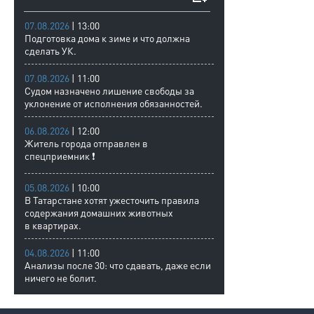
07.08.2026
| 13:00
Подготовка дома к зиме и что должна
сделать УК.
07.08.2026
| 11:00
Судом назначено лишение свободы за
уклонение от исполнения обязанностей.
06.08.2026
| 12:00
Житель города отправлен в
спецприемник ❗
05.08.2026
| 10:00
В Татарстане хотят ужесточить правила
содержания домашних животных
в квартирах.
04.08.2026
| 11:00
Анализы после 30: что сдавать, даже если
ничего не болит.