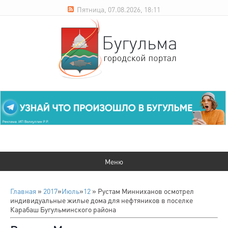
Пятница, 07.08.2026, 18:11
Главная
»
2017
»
Июль
»
12
» Рустам Минниханов осмотрел
индивидуальные жилые дома для нефтяников в поселке
Карабаш Бугульминского района