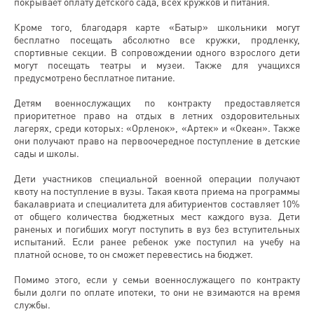
покрывает оплату детского сада, всех кружков и питания.
Кроме того, благодаря карте «Батыр» школьники могут
бесплатно посещать абсолютно все кружки, продленку,
спортивные секции. В сопровождении одного взрослого дети
могут посещать театры и музеи. Также для учащихся
предусмотрено бесплатное питание.
Детям военнослужащих по контракту предоставляется
приоритетное право на отдых в летних оздоровительных
лагерях, среди которых: «Орленок», «Артек» и «Океан». Также
они получают право на первоочередное поступление в детские
сады и школы.
Дети участников специальной военной операции получают
квоту на поступление в вузы. Такая квота приема на программы
бакалавриата и специалитета для абитуриентов составляет 10%
от общего количества бюджетных мест каждого вуза. Дети
раненых и погибших могут поступить в вуз без вступительных
испытаний. Если ранее ребенок уже поступил на учебу на
платной основе, то он сможет перевестись на бюджет.
Помимо этого, если у семьи военнослужащего по контракту
были долги по оплате ипотеки, то они не взимаются на время
службы.