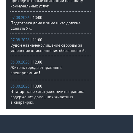
приходить новые квитанции на оплату
коммунальных услуг.
07.08.2026
| 13:00
Подготовка дома к зиме и что должна
сделать УК.
07.08.2026
| 11:00
Судом назначено лишение свободы за
уклонение от исполнения обязанностей.
06.08.2026
| 12:00
Житель города отправлен в
спецприемник ❗
05.08.2026
| 10:00
В Татарстане хотят ужесточить правила
содержания домашних животных
в квартирах.