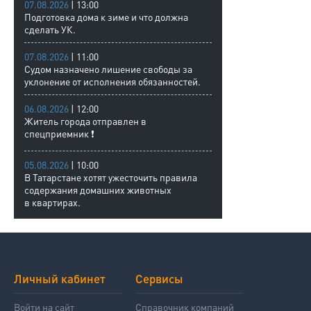
07.08.2026
| 13:00
Подготовка дома к зиме и что должна
сделать УК.
07.08.2026
| 11:00
Судом назначено лишение свободы за
уклонение от исполнения обязанностей.
06.08.2026
| 12:00
Житель города отправлен в
спецприемник ❗
05.08.2026
| 10:00
В Татарстане хотят ужесточить правила
содержания домашних животных
в квартирах.
Личный кабинет
Сервисы
Войти на сайт
Справочник компаний