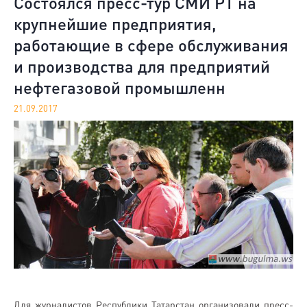
Состоялся пресс-тур СМИ РТ на
крупнейшие предприятия,
работающие в сфере обслуживания
и производства для предприятий
нефтегазовой промышленн
21.09.2017
Для журналистов Республики Татарстан организовали пресс-