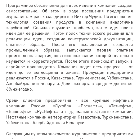
Программное обеспечение для всех изделий компания создает
самостоятельно. Об этом в ходе посещения предприятия
журналистам рассказал директор Виктор Чудин. По его словам,
технология создания продукта в компании аналогична
зарубежной. Сначала изучается проблема, затем идет поиск
идеи для ее решения. Потом поиск технического решения для
реализации идеи, создание конструкторской документации,
опытного образца. После его исследования создается
промышленный образец, выпускается первая опытная
промышленная партия, опыт использования которой тщательно
изучается и корректируется. После этого происходит запуск в
серийное производство. Компания ведет весь процесс — от
идеи до ее воплощения в жизнь. Продукция предприятия
реализуется в России, Казахстане, Туркменистане, Узбекистане,
Азербайджане и Беларуси. Доля экспорта в среднем достигает
6% ежегодно.
Среди клиентов предприятия - все крупные нефтяные
компании России: «Лукойл», «Роснефть», «Татнефть»,
«Башнефть», «РусНефть» и т. д., малые нефтяные компании.
Нефтяные компании на территории Казахстана, Туркменистана,
Узбекистана, Азербайджана и Беларуси.
Следующим пунктом знакомства журналистов с предприятиями