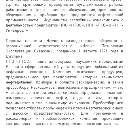
тур на крупнейшие предприятия Бугульминского района,
работающие в сфере сервисного обслуживания, производства
оборудования и приборов для предприятий нефтегазовой
промышленности. Журналисты республики ознакомились с
деятельностью предприятий НПО «НТЭС», НПП «ГКС» и «ТНГ-
Универсал»
Первым посетили Научно-производственное общество с
ограниченной ответственностью «Новые Технологии
Эксплуатации Скважин», созданное 1 августа 1991 года в
Бугульме.
НПО «НТЭС» - одно из ведущих наукоемких предприятий
России в сфере технологий учета продукции, добываемой из
нефтяных скважин. Компания выпускает продукцию,
предназначенную для предприятий, которые занимаются
нефтедобычей: приборы в области расходометрии, а также
пробоотбора. Расходомеры, выпускаемые предприятием, — это
многофазные измерительные системы, предназначенные для
измерения количества нефти, воды и газа, которые
поднимаются в смешанном виде из скважин. Пробоотборники
позволяют отбирать пробы нефти из потока нефтегазовой смеси
с высокой представительностью. Для применения в
расходомерах и пробоотборниках компания производит
контроллеры — так называемые промышленные компьютеры.