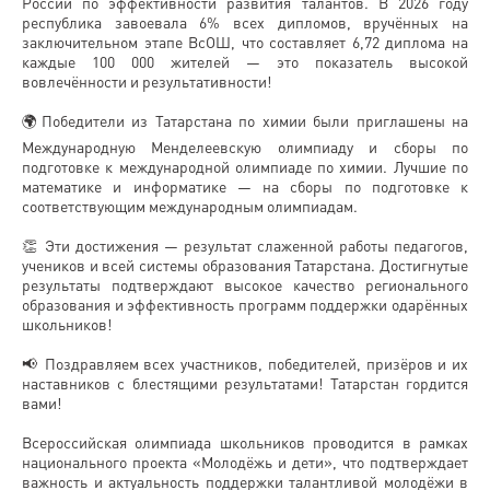
России по эффективности развития талантов. В 2026 году
республика завоевала 6% всех дипломов, вручённых на
заключительном этапе ВсОШ, что составляет 6,72 диплома на
каждые 100 000 жителей — это показатель высокой
вовлечённости и результативности!
🌍Победители из Татарстана по химии были приглашены на
Международную Менделеевскую олимпиаду и сборы по
подготовке к международной олимпиаде по химии. Лучшие по
математике и информатике — на сборы по подготовке к
соответствующим международным олимпиадам.
👏 Эти достижения — результат слаженной работы педагогов,
учеников и всей системы образования Татарстана. Достигнутые
результаты подтверждают высокое качество регионального
образования и эффективность программ поддержки одарённых
школьников!
📢 Поздравляем всех участников, победителей, призёров и их
наставников с блестящими результатами! Татарстан гордится
вами!
Всероссийская олимпиада школьников проводится в рамках
национального проекта «Молодёжь и дети», что подтверждает
важность и актуальность поддержки талантливой молодёжи в