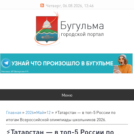
Четверг, 06.08.2026, 13:46
Главная
»
2026
»
Май
»
12
» ⚡️Татарстан — в топ-5 России по
итогам Всероссийской олимпиады школьников 2026.
⚡️Татарстан — в топ-5 России по