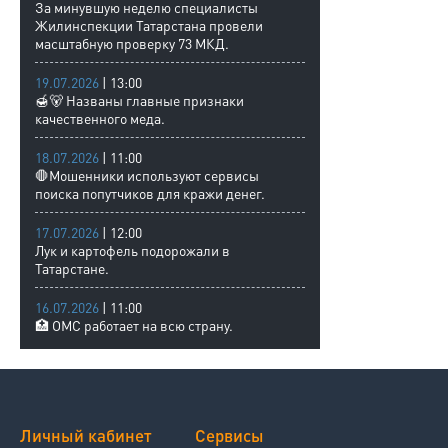
За минувшую неделю специалисты
Жилинспекции Татарстана провели
масштабную проверку 73 МКД.
19.07.2026
| 13:00
🍯🐻 Названы главные признаки
качественного меда.
18.07.2026
| 11:00
🛑Мошенники используют сервисы
поиска попутчиков для кражи денег.
17.07.2026
| 12:00
Лук и картофель подорожали в
Татарстане.
16.07.2026
| 11:00
🏥 ОМС работает на всю страну.
Личный кабинет
Сервисы