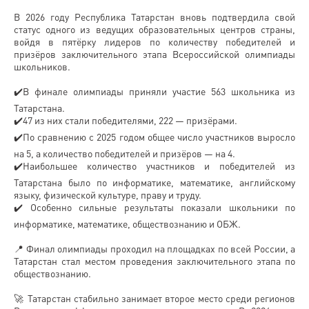
В 2026 году Республика Татарстан вновь подтвердила свой
статус одного из ведущих образовательных центров страны,
войдя в пятёрку лидеров по количеству победителей и
призёров заключительного этапа Всероссийской олимпиады
школьников.
✔️В финале олимпиады приняли участие 563 школьника из
Татарстана.
✔️47 из них стали победителями, 222 — призёрами.
✔️По сравнению с 2025 годом общее число участников выросло
на 5, а количество победителей и призёров — на 4.
✔️Наибольшее количество участников и победителей из
Татарстана было по информатике, математике, английскому
языку, физической культуре, праву и труду.
✔️ Особенно сильные результаты показали школьники по
информатике, математике, обществознанию и ОБЖ.
📍 Финал олимпиады проходил на площадках по всей России, а
Татарстан стал местом проведения заключительного этапа по
обществознанию.
🚀 Татарстан стабильно занимает второе место среди регионов