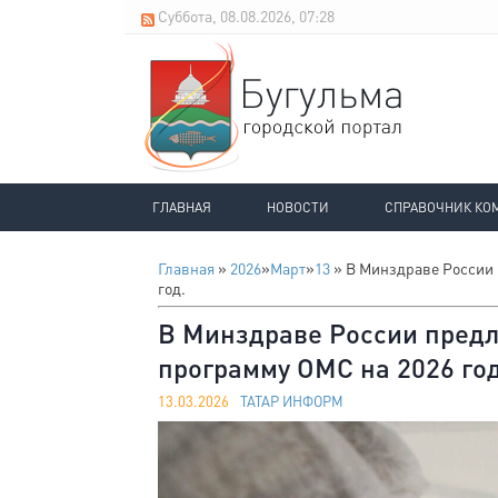
Суббота, 08.08.2026, 07:28
ГЛАВНАЯ
НОВОСТИ
СПРАВОЧНИК КО
Главная
»
2026
»
Март
»
13
» В Минздраве России 
год.
В Минздраве России предл
программу ОМС на 2026 год
13.03.2026
ТАТАР ИНФОРМ