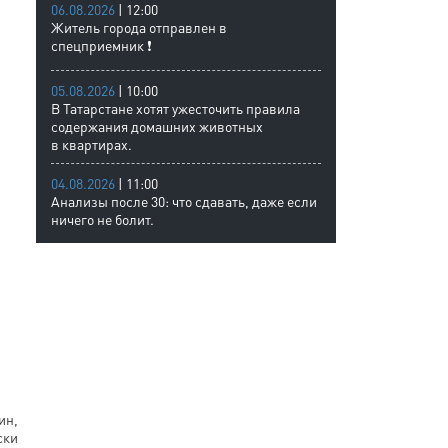
06.08.2026
| 12:00
Житель города отправлен в
спецприемник ❗
05.08.2026
| 10:00
В Татарстане хотят ужесточить правила
содержания домашних животных
в квартирах.
04.08.2026
| 11:00
Анализы после 30: что сдавать, даже если
ничего не болит.
ин,
ски