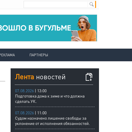
РЕКЛАМА
ПАРТНЕРЫ
Лента
новостей
в
07.08.2026
| 13:00
Подготовка дома к зиме и что должна
сделать УК.
07.08.2026
| 11:00
Судом назначено лишение свободы за
уклонение от исполнения обязанностей.