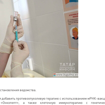
остановления ведомства.
тся добавить противоопухолевую терапию с использованием мРНК-вакц
 «Онкопепт», а также клеточную иммунотерапию с генетиче