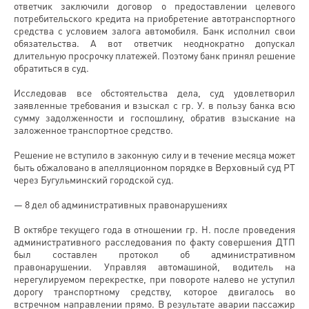
ответчик заключили договор о предоставлении целевого
потребительского кредита на приобретение автотранспортного
средства с условием залога автомобиля. Банк исполнил свои
обязательства. А вот ответчик неоднократно допускал
длительную просрочку платежей. Поэтому банк принял решение
обратиться в суд.
Исследовав все обстоятельства дела, суд удовлетворил
заявленные требования и взыскал с гр. У. в пользу банка всю
сумму задолженности и госпошлину, обратив взыскание на
заложенное транспортное средство.
Решение не вступило в законную силу и в течение месяца может
быть обжаловано в апелляционном порядке в Верховный суд РТ
через Бугульминский городской суд.
— 8 дел об административных правонарушениях
В октябре текущего года в отношении гр. Н. после проведения
административного расследования по факту совершения ДТП
был составлен протокол об административном
правонарушении. Управляя автомашиной, водитель на
нерегулируемом перекрестке, при повороте налево не уступил
дорогу транспортному средству, которое двигалось во
встречном направлении прямо. В результате аварии пассажир