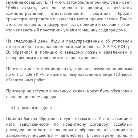
мужчина совершил ДТП — его автомобиль опрокинулся в кювет.
Чтобы скрыть, что он виновен в аварии, и избежать
административной ответственности, водитель бросил
транспортное средство и скрылся с места происшествия. После
этого он позвонил в дежурную часть полиции и сообщил о том,
что неизвестный преступник угнал его машину со двора дома.
На следующий день, будучи предупреждённым об уголовной
ответственности за заведомо ложный донос (ст. 306 УК РФ) гр.
В. обратился в полицию с заведомо ложным заявлением о
совершенном в отношении него преступлении.
По итогам рассмотрения дела суд признал мужчину виновным
по ч. 1 ст. 306 УК РФ и назначил ему наказание в виде 160 часов
обязательных работ.
Приговор не вступил в законную силу и может быть обжалован
в апелляционном порядке.
— 41 гражданское дело
Один из банков обратился в суд с иском к гр. У. о взыскании с
него задолженности по кредитному договору, судебных
расходов по уплате госпошлины и обращении взыскания на
заложенное имущество — автомобиль. В свое время истец и