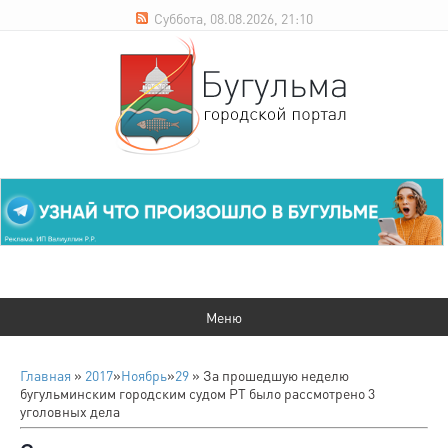
Суббота, 08.08.2026, 21:10
Главная
»
2017
»
Ноябрь
»
29
» За прошедшую неделю
бугульминским городским судом РТ было рассмотрено 3
уголовных дела