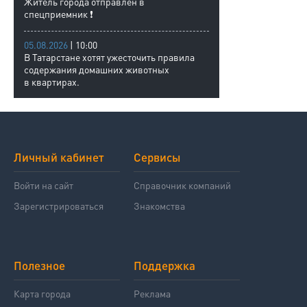
Житель города отправлен в
спецприемник ❗
05.08.2026
| 10:00
В Татарстане хотят ужесточить правила
содержания домашних животных
в квартирах.
Личный кабинет
Сервисы
Войти на сайт
Справочник компаний
Зарегистрироваться
Знакомства
Полезное
Поддержка
Карта города
Реклама