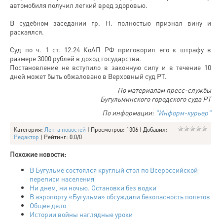
автомобиля получил легкий вред здоровью.
В судебном заседании гр. Н. полностью признал вину и
раскаялся.
Суд по ч. 1 ст. 12.24 КоАП РФ приговорил его к штрафу в
размере 3000 рублей в доход государства.
Постановление не вступило в законную силу и в течение 10
дней может быть обжаловано в Верховный суд РТ.
По материалам пресс-службы
Бугульминского городского суда РТ
По информации:
"Информ-курьер"
Категория
:
Лента новостей
|
Просмотров
: 1306 |
Добавил
:
Редактор
|
Рейтинг
:
0.0
/
0
Похожие новости:
В Бугульме состоялся круглый стол по Всероссийской
переписи населения
Ни днем, ни ночью. Остановки без водки
В аэропорту «Бугульма» обсуждали безопасность полетов
Общее дело
Истории войны наглядные уроки