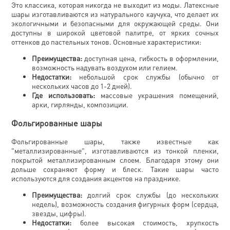
Это классика, которая никогда не выходит из моды. Латексные
шары изготавливаются из натурального каучука, что делает их
экологичными и безопасными для окружающей среды. Они
доступны в широкой цветовой палитре, от ярких сочных
оттенков до пастельных тонов. Основные характеристики:
Преимущества:
доступная цена, гибкость в оформлении,
возможность надувать воздухом или гелием.
Недостатки:
небольшой срок службы (обычно от
нескольких часов до 1-2 дней).
Где использовать:
массовые украшения помещений,
арки, гирлянды, композиции.
Фольгированные шары
Фольгированные шары, также известные как
"металлизированные", изготавливаются из тонкой пленки,
покрытой металлизированным слоем. Благодаря этому они
дольше сохраняют форму и блеск. Такие шары часто
используются для создания акцентов на празднике.
Преимущества:
долгий срок службы (до нескольких
недель), возможность создания фигурных форм (сердца,
звезды, цифры).
Недостатки:
более высокая стоимость, хрупкость