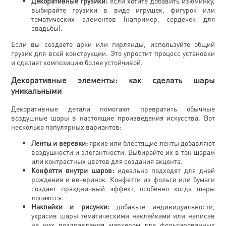
Декоративные грузики:
если хотите добавить изюминку,
выбирайте грузики в виде игрушек, фигурок или
тематических элементов (например, сердечек для
свадьбы).
Если вы создаете арки или гирлянды, используйте общий
грузик для всей конструкции. Это упростит процесс установки
и сделает композицию более устойчивой.
Декоративные элементы: как сделать шары
уникальными
Декоративные детали помогают превратить обычные
воздушные шары в настоящие произведения искусства. Вот
несколько популярных вариантов:
Ленты и веревки:
яркие или блестящие ленты добавляют
воздушности и элегантности. Выбирайте их в тон шарам
или контрастных цветов для создания акцента.
Конфетти внутри шаров:
идеально подходят для дней
рождения и вечеринок. Конфетти из фольги или бумаги
создает праздничный эффект, особенно когда шары
лопаются.
Наклейки и рисунки:
добавьте индивидуальности,
украсив шары тематическими наклейками или написав
на них поздравления маркером для фольгированных