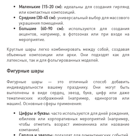
Маленькие (15-20 см):
идеальны для создания гирлянд
или компактных композиций.
Средние (30-45 см):
универсальный выбор для массового
украшения помещений.
Большие (60-90 см):
используются для создания
акцентов, например, в фотозонах или при входе на
мероприятие.
Круглые шары легко комбинировать между собой, создавая
объемные композиции или арки. Они подходят как для
латексных, так и для фольгированных моделей.
Фигурные шары
Фигурные шары — это отличный способ добавить
индивидуальности вашему празднику. Они могут быть
выполнены в виде сердец, звезд, букв, цифр или даже
тематических изображений (например, единорогов или
машин). Основные сферы применения:
Цифры и буквы:
часто используются для дней рождения,
юбилеев или корпоративных мероприятий (например,
чтобы отметить возраст именинника или название
компании).
Сердца и звезды:
подходят для романтических событий,