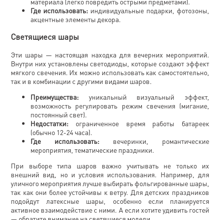
материала (легко повредить острыми предметами).
Где использовать:
индивидуальные подарки, фотозоны,
акцентные элементы декора.
Светящиеся шары
Эти шары — настоящая находка для вечерних мероприятий.
Внутри них установлены светодиоды, которые создают эффект
мягкого свечения. Их можно использовать как самостоятельно,
так и в комбинации с другими видами шаров.
Преимущества:
уникальный визуальный эффект,
возможность регулировать режим свечения (мигание,
постоянный свет).
Недостатки:
ограниченное время работы батареек
(обычно 12-24 часа).
Где использовать:
вечеринки, романтические
мероприятия, тематические праздники.
При выборе типа шаров важно учитывать не только их
внешний вид, но и условия использования. Например, для
уличного мероприятия лучше выбирать фольгированные шары,
так как они более устойчивы к ветру. Для детских праздников
подойдут латексные шары, особенно если планируется
активное взаимодействие с ними. А если хотите удивить гостей
— обратите внимание на светящиеся модели.