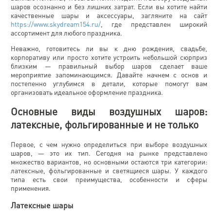
шаров осознанно и без лишних затрат. Если вы хотите найти
качественные шары и аксессуары, загляните на сайт
https://www.skydream154.ru/
, где представлен широкий
ассортимент для любого праздника.
Неважно, готовитесь ли вы к дню рождения, свадьбе,
корпоративу или просто хотите устроить небольшой сюрприз
близким — правильный выбор шаров сделает ваше
мероприятие запоминающимся. Давайте начнем с основ и
постепенно углубимся в детали, которые помогут вам
организовать идеальное оформление праздника.
Основные виды воздушных шаров:
латексные, фольгированные и не только
Первое, с чем нужно определиться при выборе воздушных
шаров, — это их тип. Сегодня на рынке представлено
множество вариантов, но основными остаются три категории:
латексные, фольгированные и светящиеся шары. У каждого
типа есть свои преимущества, особенности и сферы
применения.
Латексные шары