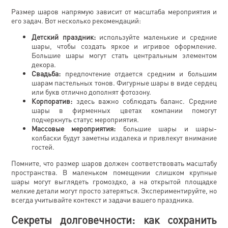
Размер шаров напрямую зависит от масштаба мероприятия и
его задач. Вот несколько рекомендаций:
Детский праздник:
используйте маленькие и средние
шары, чтобы создать яркое и игривое оформление.
Большие шары могут стать центральным элементом
декора.
Свадьба:
предпочтение отдается средним и большим
шарам пастельных тонов. Фигурные шары в виде сердец
или букв отлично дополнят фотозону.
Корпоратив:
здесь важно соблюдать баланс. Средние
шары в фирменных цветах компании помогут
подчеркнуть статус мероприятия.
Массовые мероприятия:
большие шары и шары-
колбаски будут заметны издалека и привлекут внимание
гостей.
Помните, что размер шаров должен соответствовать масштабу
пространства. В маленьком помещении слишком крупные
шары могут выглядеть громоздко, а на открытой площадке
мелкие детали могут просто затеряться. Экспериментируйте, но
всегда учитывайте контекст и задачи вашего праздника.
Секреты долговечности: как сохранить