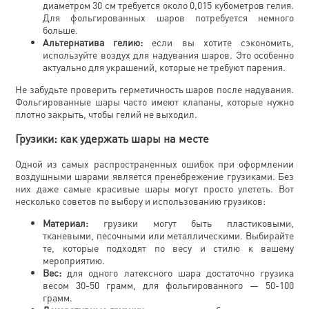
диаметром 30 см требуется около 0,015 кубометров гелия.
Для фольгированных шаров потребуется немного
больше.
Альтернатива гелию:
если вы хотите сэкономить,
используйте воздух для надувания шаров. Это особенно
актуально для украшений, которые не требуют парения.
Не забудьте проверить герметичность шаров после надувания.
Фольгированные шары часто имеют клапаны, которые нужно
плотно закрыть, чтобы гелий не выходил.
Грузики: как удержать шары на месте
Одной из самых распространенных ошибок при оформлении
воздушными шарами является пренебрежение грузиками. Без
них даже самые красивые шары могут просто улететь. Вот
несколько советов по выбору и использованию грузиков:
Материал:
грузики могут быть пластиковыми,
тканевыми, песочными или металлическими. Выбирайте
те, которые подходят по весу и стилю к вашему
мероприятию.
Вес:
для одного латексного шара достаточно грузика
весом 30-50 грамм, для фольгированного — 50-100
грамм.