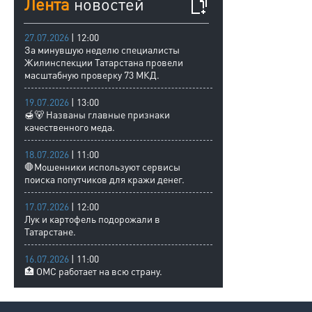
Лента
новостей
27.07.2026
| 12:00
За минувшую неделю специалисты
Жилинспекции Татарстана провели
масштабную проверку 73 МКД.
19.07.2026
| 13:00
🍯🐻 Названы главные признаки
качественного меда.
18.07.2026
| 11:00
🛑Мошенники используют сервисы
поиска попутчиков для кражи денег.
17.07.2026
| 12:00
Лук и картофель подорожали в
Татарстане.
16.07.2026
| 11:00
🏥 ОМС работает на всю страну.