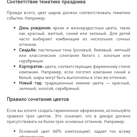
Соответствие тематике праздника
Прежде всего, цвет шаров должен соответствовать тематике
события. Например:
День рождения:
яркие и жизнерадостные цвета, такие
как красный, желтый, синий или зеленый. Для детей
часто выбирают комбинации из нескольких сочных
оттенков.
Свадьба:
пастельные тона (розовый, бежевый, мятный)
или классические сочетания белого с золотым или
серебряным.
Корпоратив:
цвета, соответствующие фирменному стилю
компании. Например, если логотип компании синий и
белый, шары могут быть выполнены в этих же оттенках.
Новый год:
традиционные зимние цвета — красный,
зеленый, золотой, серебряный.
Правило сочетания цветов
Если вы хотите создать гармоничное оформление, используйте
правило трех цветов. Это означает, что в декоре должно
присутствовать не более трех основных оттенков. Например:
Основной цвет (60% композиции): задает тон всему
оформлению.