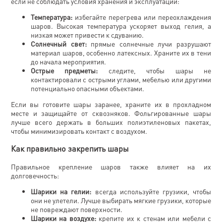
если не соблюдать условия хранения и эксплуатации:
Температура:
избегайте перегрева или переохлаждения
шаров. Высокая температура ускоряет выход гелия, а
низкая может привести к сдуванию.
Солнечный свет:
прямые солнечные лучи разрушают
материал шаров, особенно латексных. Храните их в тени
до начала мероприятия.
Острые предметы:
следите, чтобы шары не
контактировали с острыми углами, мебелью или другими
потенциально опасными объектами.
Если вы готовите шары заранее, храните их в прохладном
месте и защищайте от сквозняков. Фольгированные шары
лучше всего держать в больших полиэтиленовых пакетах,
чтобы минимизировать контакт с воздухом.
Как правильно закрепить шары
Правильное крепление шаров также влияет на их
долговечность:
Шарики на гелии:
всегда используйте грузики, чтобы
они не улетели. Лучше выбирать мягкие грузики, которые
не повреждают поверхности.
Шарики на воздухе:
крепите их к стенам или мебели с