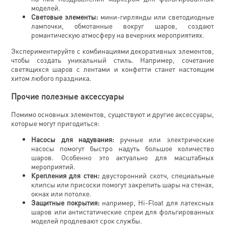
моделей.
Световые элементы:
мини-гирлянды или светодиодные
лампочки, обмотанные вокруг шаров, создают
романтическую атмосферу на вечерних мероприятиях.
Экспериментируйте с комбинациями декоративных элементов,
чтобы создать уникальный стиль. Например, сочетание
светящихся шаров с лентами и конфетти станет настоящим
хитом любого праздника.
Прочие полезные аксессуары
Помимо основных элементов, существуют и другие аксессуары,
которые могут пригодиться:
Насосы для надувания:
ручные или электрические
насосы помогут быстро надуть большое количество
шаров. Особенно это актуально для масштабных
мероприятий.
Крепления для стен:
двусторонний скотч, специальные
клипсы или присоски помогут закрепить шары на стенах,
окнах или потолке.
Защитные покрытия:
например, Hi-Float для латексных
шаров или антистатические спреи для фольгированных
моделей продлевают срок службы.