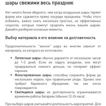
шары свежими весь праздник
Нет ничего более обидного, чем когда воздушные шары теряют
форму или сдуваются прямо посреди праздника. Чтобы этого
избежать, важно знать несколько простых, но эффективных
секретов, которые помогут продлить жизнь вашим шарам.
Давайте разберем основные моменты.
Выбор материала и его влияние на долговечность
Продолжительность "жизни" шара во многом зависит от
материала, из которого он изготовлен:
Латексные шары:
обычно держатся от нескольких часов
до 1-2 дней. Если их надуть воздухом, они могут
продержаться немного дольше, но потеряют эффект
парения.
Фольгированные шары:
способны сохранять форму до
нескольких недель при правильном уходе. Однако они
требуют бережного обращения, так как легко
повреждаются.
Светящиеся шары:
их долговечность ограничивается
временем работы батареек (обычно 12-24 часа).
При выборе шаров учитывайте длительность мероприятия. Для