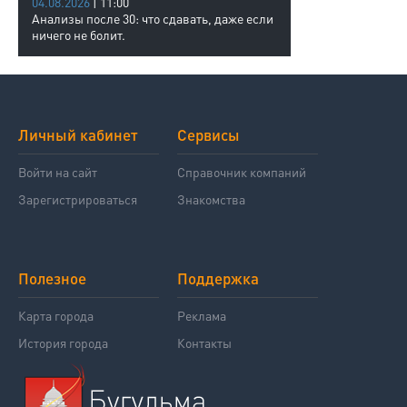
04.08.2026
| 11:00
Анализы после 30: что сдавать, даже если
ничего не болит.
Личный кабинет
Сервисы
Войти на сайт
Справочник компаний
Зарегистрироваться
Знакомства
Полезное
Поддержка
Карта города
Реклама
История города
Контакты