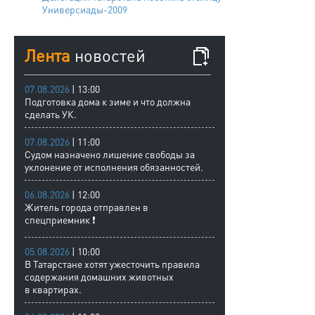
Универсиады-2009
Лента
новостей
07.08.2026
| 13:00
Подготовка дома к зиме и что должна
сделать УК.
07.08.2026
| 11:00
Судом назначено лишение свободы за
уклонение от исполнения обязанностей.
06.08.2026
| 12:00
Житель города отправлен в
спецприемник ❗
05.08.2026
| 10:00
В Татарстане хотят ужесточить правила
содержания домашних животных
в квартирах.