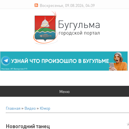
Воскресенье, 09.08.2026, 04:39
Главная
»
Видео
»
Юмор
Новогодний танец