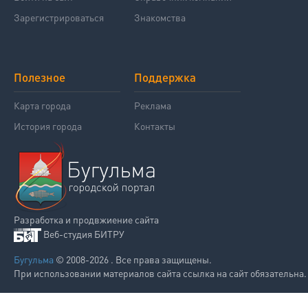
Зарегистрироваться
Знакомства
Полезное
Поддержка
Карта города
Реклама
История города
Контакты
Разработка и продвжиение сайта
Веб-студия БИТРУ
Бугульма
© 2008-2026 . Все права защищены.
При использовании материалов сайта ссылка на сайт обязательна.