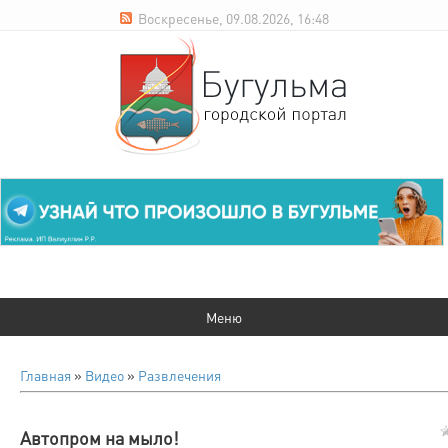
Воскресенье, 09.08.2026, 16:48
Главная
»
Видео
»
Развлечения
Автопром на мыло!