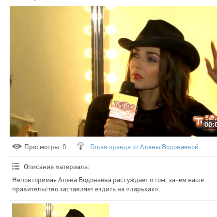
00:
Просмотры
: 0
Голая правда от Алены Водонаевой
Описание материала
:
Неповторимая Алена Водонаева рассуждает о том, зачем наше
правительство заставляет ездить на «ларьках».