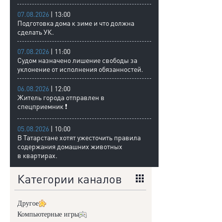
07.08.2026
| 13:00
Подготовка дома к зиме и что должна
сделать УК.
07.08.2026
| 11:00
Судом назначено лишение свободы за
уклонение от исполнения обязанностей.
06.08.2026
| 12:00
Житель города отправлен в
спецприемник ❗
05.08.2026
| 10:00
В Татарстане хотят ужесточить правила
содержания домашних животных
в квартирах.
Категории каналов
Другое
Компьютерные игры