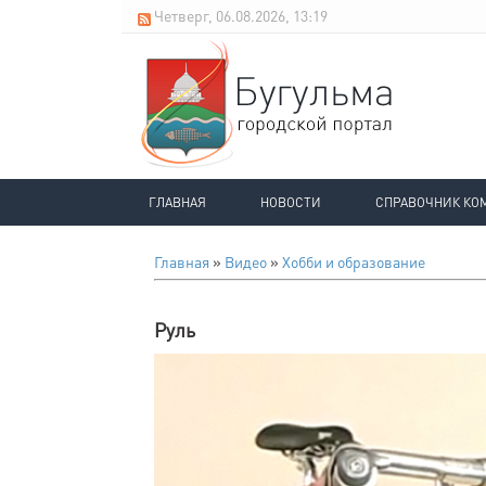
Четверг, 06.08.2026, 13:19
ГЛАВНАЯ
НОВОСТИ
СПРАВОЧНИК КО
Главная
»
Видео
»
Хобби и образование
Руль