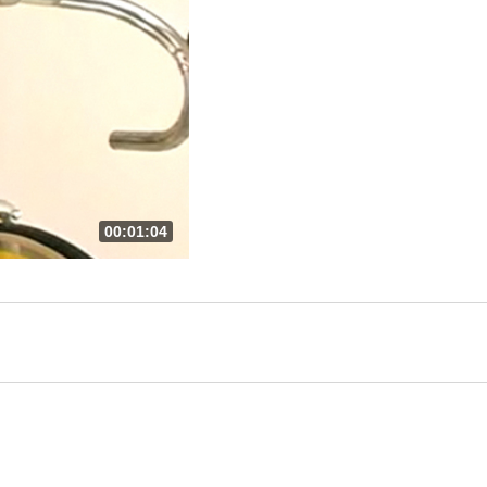
00:01:04