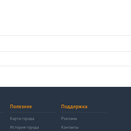
Полезное
Поддержка
й
Карта города
Реклама
История города
Контакты