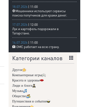
18.07.2026
| 11:00
🛑Мошенники используют сервисы
поиска попутчиков для кражи денег.
17.07.2026
| 12:00
Лук и картофель подорожали в
Татарстане.
16.07.2026
| 11:00
🏥 ОМС работает на всю страну.
Категории каналов
Другое
Компьютерные игры
Красота и здоровье
Люди и блоги
Музыка
Общество
Путешествия и события
Развлечения