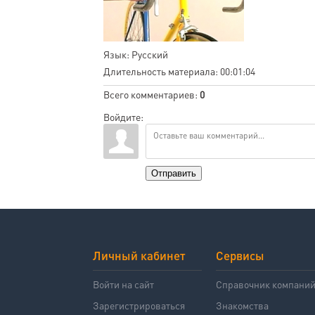
Язык
: Русский
Длительность материала
: 00:01:04
Всего комментариев
:
0
Войдите:
Отправить
Личный кабинет
Сервисы
Войти на сайт
Справочник компани
Зарегистрироваться
Знакомства