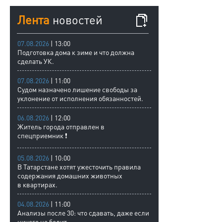
Лента
новостей
07.08.2026
| 13:00
Подготовка дома к зиме и что должна
сделать УК.
07.08.2026
| 11:00
Судом назначено лишение свободы за
уклонение от исполнения обязанностей.
06.08.2026
| 12:00
Житель города отправлен в
спецприемник ❗
05.08.2026
| 10:00
В Татарстане хотят ужесточить правила
содержания домашних животных
в квартирах.
04.08.2026
| 11:00
Анализы после 30: что сдавать, даже если
ничего не болит.