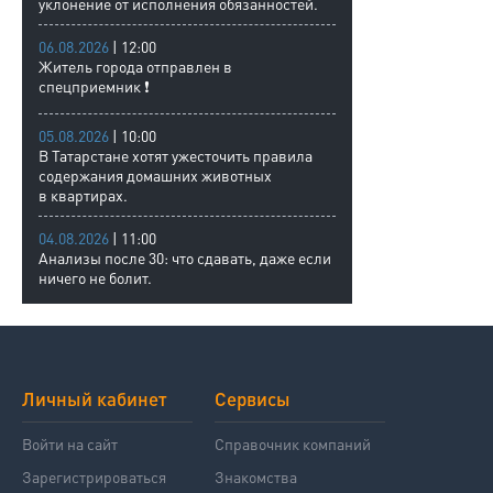
уклонение от исполнения обязанностей.
06.08.2026
| 12:00
Житель города отправлен в
спецприемник ❗
05.08.2026
| 10:00
В Татарстане хотят ужесточить правила
содержания домашних животных
в квартирах.
04.08.2026
| 11:00
Анализы после 30: что сдавать, даже если
ничего не болит.
Личный кабинет
Сервисы
Войти на сайт
Справочник компаний
Зарегистрироваться
Знакомства