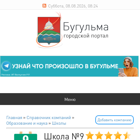
Суббота, 08.08.2026, 08:24
Главная
»
Справочник компаний
»
Добавить компанию
Образование и наука
»
Школы
Школа №9