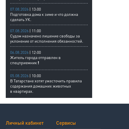
07.08.2026
| 13:00
Подготовка дома к зиме и что должна
сделать УК.
07.08.2026
| 11:00
Судом назначено лишение свободы за
уклонение от исполнения обязанностей.
06.08.2026
| 12:00
Житель города отправлен в
спецприемник ❗
05.08.2026
| 10:00
В Татарстане хотят ужесточить правила
содержания домашних животных
в квартирах.
Личный кабинет
Сервисы