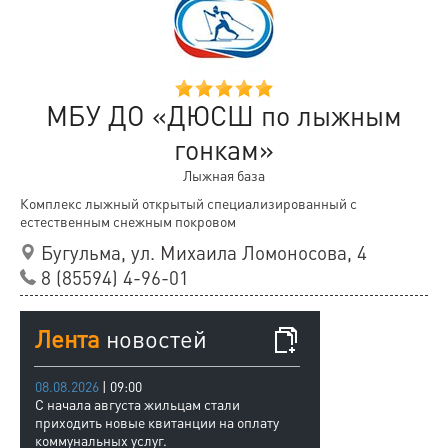
МБУ ДО «ДЮСШ по лыжным
гонкам»
Лыжная база
Комплекс лыжный открытый специализированный с
естественным снежным покровом
Бугульма, ул. Михаила Ломоносова, 4
8 (85594) 4-96-01
Лента
новостей
08.08.2026
| 09:00
С начала августа жильцам стали
приходить новые квитанции на оплату
коммунальных услуг.