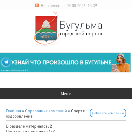
Воскресенье, 09.08.2026, 15:39
Главная
»
Справочник компаний
» Спорт и
Добавить компанию
оздоровление
В разделе материалов
:
2
Показано материалов
:
1-2