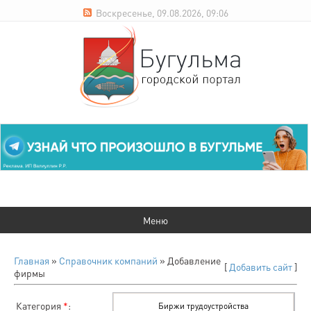
Воскресенье, 09.08.2026, 09:06
Главная
»
Справочник компаний
» Добавление
[
Добавить сайт
]
фирмы
Категория
*
: