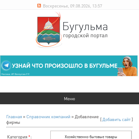
Воскресенье, 09.08.2026, 13:57
Главная
»
Справочник компаний
» Добавление
[
Добавить сайт
]
фирмы
Категория
*
: