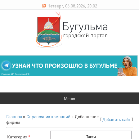
Четверг, 06.08.2026, 20:02
Главная
»
Справочник компаний
» Добавление
[
Добавить сайт
]
фирмы
Категория
*
: