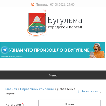
Пятница, 07.08.2026, 21:00
Главная
»
Справочник компаний
» Добавление
[
Добавить сайт
]
фирмы
Категория
*
: