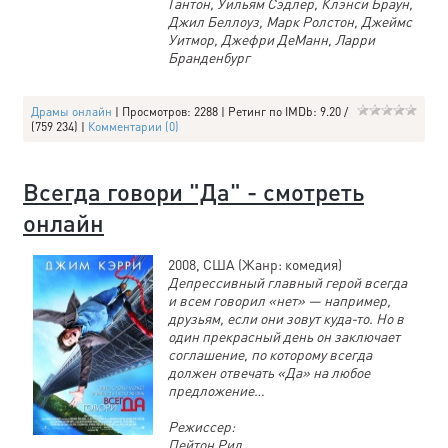
Гантон, Уильям Сэдлер, Клэнси Браун,
Джил Беллоуз, Марк Ролстон, Джеймс
Уитмор, Джефри ДеМанн, Ларри
Бранденбург
Драмы онлайн
| Просмотров: 2288 | Ретинг по IMDb: 9.20 /
(759 234) |
Комментарии (0)
Всегда говори "Да" - смотреть
онлайн
2008, США (Жанр: комедия)
Депрессивный главный герой всегда
и всем говорил «нет» — например,
друзьям, если они зовут куда-то. Но в
один прекрасный день он заключает
соглашение, по которому всегда
должен отвечать «Да» на любое
предложение…
Режиссер:
Пейтон Рид