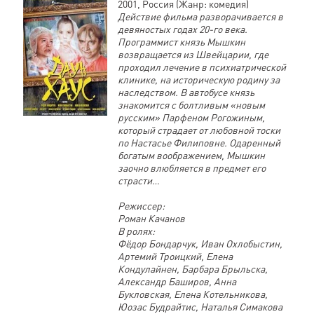
2001, Россия (Жанр: комедия)
Действие фильма разворачивается в
девяностых годах 20-го века.
Программист князь Мышкин
возвращается из Швейцарии, где
проходил лечение в психиатрической
клинике, на историческую родину за
наследством. В автобусе князь
знакомится с болтливым «новым
русским» Парфеном Рогожиным,
который страдает от любовной тоски
по Настасье Филиповне. Одаренный
богатым воображением, Мышкин
заочно влюбляется в предмет его
страсти…
Режиссер:
Роман Качанов
В ролях:
Фёдор Бондарчук, Иван Охлобыстин,
Артемий Троицкий, Елена
Кондулайнен, Барбара Брыльска,
Александр Баширов, Анна
Букловская, Елена Котельникова,
Юозас Будрайтис, Наталья Симакова