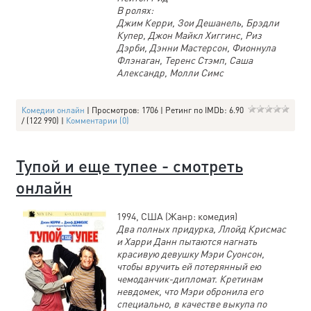
В ролях:
Джим Керри, Зои Дешанель, Брэдли
Купер, Джон Майкл Хиггинс, Риз
Дэрби, Дэнни Мастерсон, Фионнула
Флэнаган, Теренс Стэмп, Саша
Александр, Молли Симс
Комедии онлайн
| Просмотров: 1706 | Ретинг по IMDb: 6.90
/ (122 990) |
Комментарии (0)
Тупой и еще тупее - смотреть
онлайн
1994, США (Жанр: комедия)
Два полных придурка, Ллойд Крисмас
и Харри Данн пытаются нагнать
красивую девушку Мэри Суонсон,
чтобы вручить ей потерянный ею
чемоданчик-дипломат. Кретинам
невдомек, что Мэри обронила его
специально, в качестве выкупа по