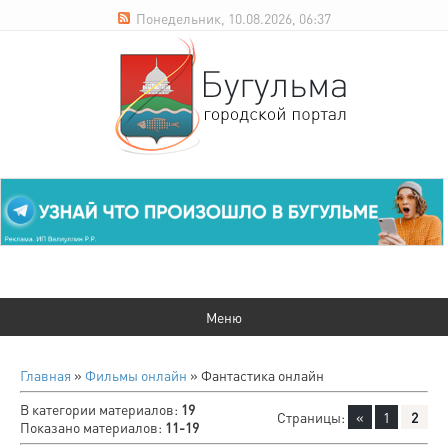
Понедельник, 10.08.2026, 06:37
Главная
»
Фильмы онлайн
» Фантастика онлайн
В категории материалов
:
19
Страницы
:
«
1
2
Показано материалов
:
11-19