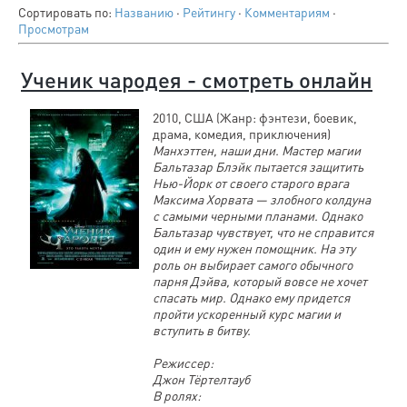
Сортировать по
:
Названию
·
Рейтингу
·
Комментариям
·
Просмотрам
Ученик чародея - смотреть онлайн
2010, США (Жанр: фэнтези, боевик,
драма, комедия, приключения)
Манхэттен, наши дни. Мастер магии
Бальтазар Блэйк пытается защитить
Нью-Йорк от своего старого врага
Максима Хорвата — злобного колдуна
с самыми черными планами. Однако
Бальтазар чувствует, что не справится
один и ему нужен помощник. На эту
роль он выбирает самого обычного
парня Дэйва, который вовсе не хочет
спасать мир. Однако ему придется
пройти ускоренный курс магии и
вступить в битву.
Режиссер:
Джон Тёртелтауб
В ролях: