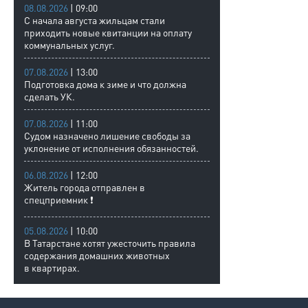
08.08.2026
| 09:00
С начала августа жильцам стали
приходить новые квитанции на оплату
коммунальных услуг.
07.08.2026
| 13:00
Подготовка дома к зиме и что должна
сделать УК.
07.08.2026
| 11:00
Судом назначено лишение свободы за
уклонение от исполнения обязанностей.
06.08.2026
| 12:00
Житель города отправлен в
спецприемник ❗
05.08.2026
| 10:00
В Татарстане хотят ужесточить правила
содержания домашних животных
в квартирах.