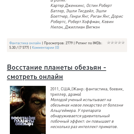
Картер Дженкинс, Остин Роберт
Батлер, Эшли Тисдейл, Эшли
Боеттчер, Генри Янг, Риган Янг, Дорис
Робертс, Роберт Хоффман, Кевин
Нилон, Джиллиан Вигмэн
Фантастика онлайн
| Просмотров: 2779 | Ретинг по IMDb:
5.30 / (7 577) |
Комментарии (0)
Восстание планеты обезьян -
смотреть онлайн
2011, США,(Жанр: фантастика, боевик,
триллер, драма)
Молодой ученый испытывает на
обезьянах новое лекарство от болезни
Альцгеймера. У препарата
обнаруживается удивительный
побочный эффект: он повышает в
несколько раз интеллект приматов.