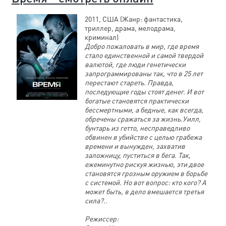
2011, США (Жанр: фантастика,
триллер, драма, мелодрама,
криминал)
Добро пожаловать в мир, где время
стало единственной и самой твердой
валютой, где люди генетически
запрограммированы так, что в 25 лет
перестают стареть. Правда,
последующие годы стоят денег. И вот
богатые становятся практически
бессмертными, а бедные, как всегда,
обречены сражаться за жизнь.Уилл,
бунтарь из гетто, несправедливо
обвинен в убийстве с целью грабежа
времени и вынужден, захватив
заложницу, пуститься в бега. Так,
ежеминутно рискуя жизнью, эти двое
становятся грозным оружием в борьбе
с системой. Но вот вопрос: кто кого? А
может быть, в дело вмешается третья
сила?..
Режиссер: