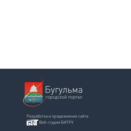
Разработка и продвжиение сайта
Веб-студия БИТРУ