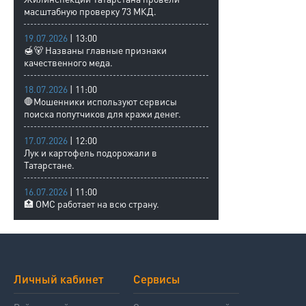
масштабную проверку 73 МКД.
19.07.2026
| 13:00
🍯🐻 Названы главные признаки
качественного меда.
18.07.2026
| 11:00
🛑Мошенники используют сервисы
поиска попутчиков для кражи денег.
17.07.2026
| 12:00
Лук и картофель подорожали в
Татарстане.
16.07.2026
| 11:00
🏥 ОМС работает на всю страну.
Личный кабинет
Сервисы