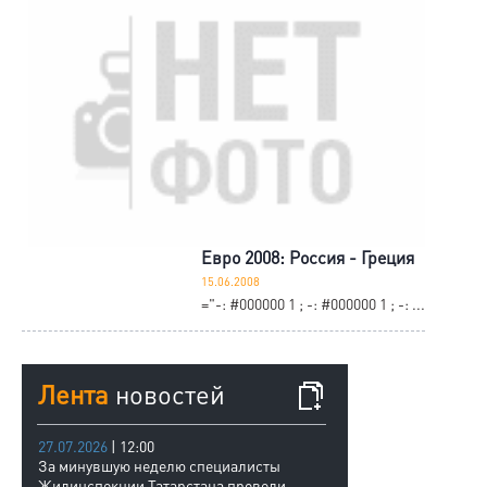
Евро 2008: Россия - Греция
15.06.2008
="-: #000000 1 ; -: #000000 1 ; -: ...
Лента
новостей
27.07.2026
| 12:00
За минувшую неделю специалисты
Жилинспекции Татарстана провели