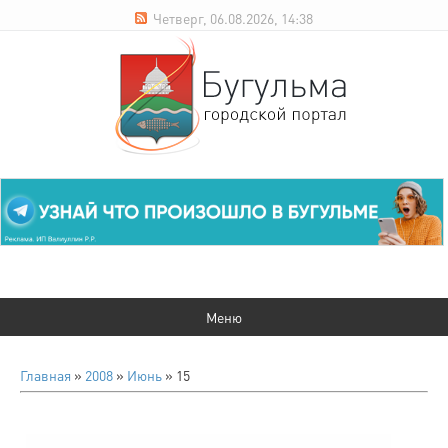
Четверг, 06.08.2026, 14:38
Главная
»
2008
»
Июнь
»
15