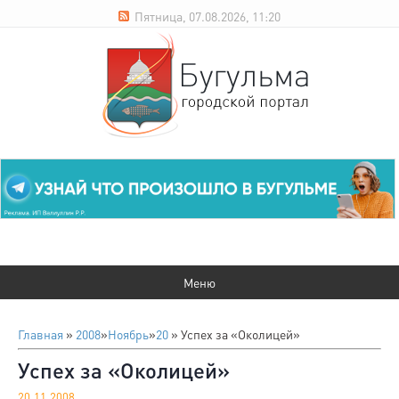
Пятница, 07.08.2026, 11:20
Главная
»
2008
»
Ноябрь
»
20
» Успех за «Околицей»
Успех за «Околицей»
20.11.2008