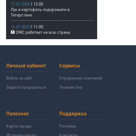
17.07.2026
| 12:00
Лук и картофель подорожали в
Татарстане.
16.07.2026
| 11:00
🏥 ОМС работает на всю страну.
Личный кабинет
Сервисы
Войти на сайт
Справочник компаний
Зарегистрироваться
Знакомства
Полезное
Поддержка
Карта города
Реклама
История города
Контакты