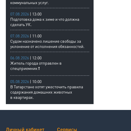
коммунальных услуг.
07.08.2026
| 13:00
Подготовка дома к зиме и что должна
сделать УК.
07.08.2026
| 11:00
Судом назначено лишение свободы за
уклонение от исполнения обязанностей.
06.08.2026
| 12:00
Житель города отправлен в
спецприемник ❗
05.08.2026
| 10:00
В Татарстане хотят ужесточить правила
содержания домашних животных
в квартирах.
Личный кабинет
Сервисы