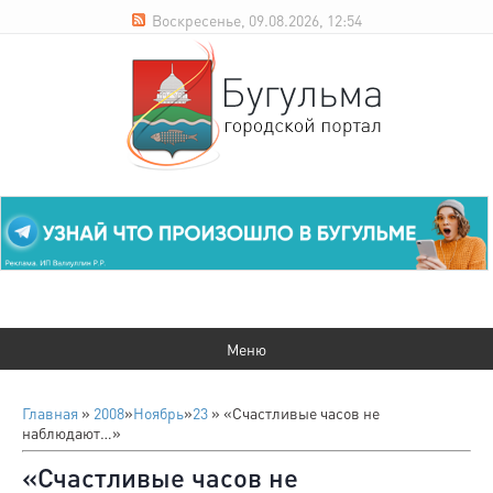
Воскресенье, 09.08.2026, 12:54
Главная
»
2008
»
Ноябрь
»
23
» «Счастливые часов не
наблюдают…»
«Счастливые часов не