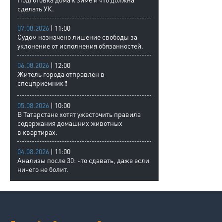
сделать УК.
07.08.2026
| 11:00
Судом назначено лишение свободы за
уклонение от исполнения обязанностей.
06.08.2026
| 12:00
Житель города отправлен в
спецприемник ❗
05.08.2026
| 10:00
В Татарстане хотят ужесточить правила
содержания домашних животных
в квартирах.
04.08.2026
| 11:00
Анализы после 30: что сдавать, даже если
ничего не болит.