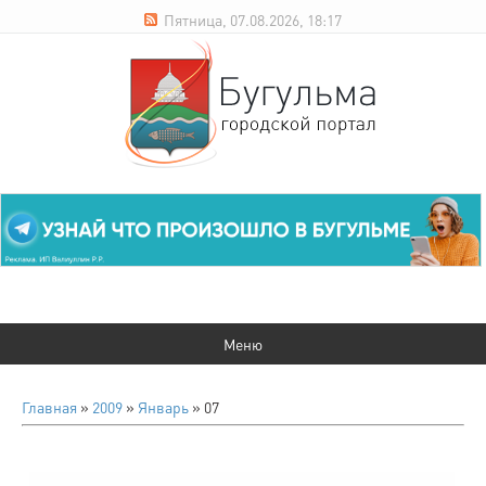
Пятница, 07.08.2026, 18:17
Главная
»
2009
»
Январь
»
07