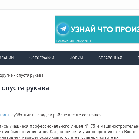
МПАНИЙ
ФОТОГРАФИИ
ФОРУМ
СПРАВОЧНАЯ
другие - спустя рукава
- спустя рукава
годы
, субботник в городе и районе все же состоялся.
лись учащиеся профессионального лицея № 75 и машиностроительн
у них было приподнятое. Как, впрочем, и у их сверстников из Восточ
 наводили марафет около крытого летнего лагеря животных.