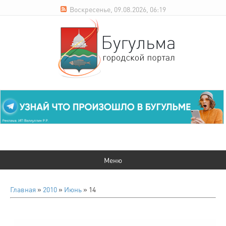
Воскресенье, 09.08.2026, 06:19
Главная
»
2010
»
Июнь
»
14