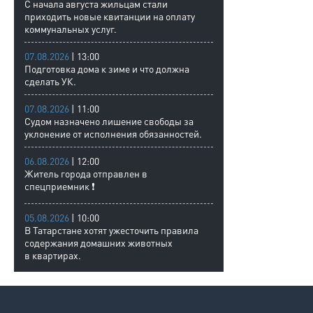
С начала августа жильцам стали
приходить новые квитанции на оплату
коммунальных услуг.
07.08.2026
| 13:00
Подготовка дома к зиме и что должна
сделать УК.
07.08.2026
| 11:00
Судом назначено лишение свободы за
уклонение от исполнения обязанностей.
06.08.2026
| 12:00
Житель города отправлен в
спецприемник ❗
05.08.2026
| 10:00
В Татарстане хотят ужесточить правила
содержания домашних животных
в квартирах.