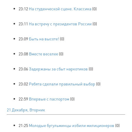
23:12
На студенческой сцене. Классика
(0)
23:11
На встречу с президентов России
(0)
23:09
Быть на высоте!
(0)
23:08
Вместе веселее
(0)
23:06
Задержаны за сбыт наркотиков
(0)
23:02
Ребята сделали правильный выбор
(0)
22:59
Впервые с паспортом
(0)
21 Декабря, Вторник
21:25
Молодые бугульминцы избили милиционеров
(0)