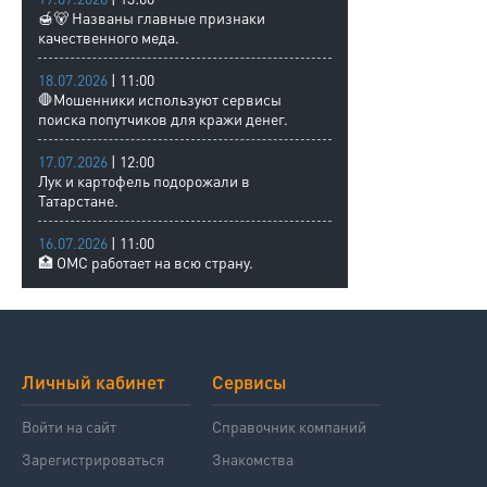
🍯🐻 Названы главные признаки
качественного меда.
18.07.2026
| 11:00
🛑Мошенники используют сервисы
поиска попутчиков для кражи денег.
17.07.2026
| 12:00
Лук и картофель подорожали в
Татарстане.
16.07.2026
| 11:00
🏥 ОМС работает на всю страну.
Личный кабинет
Сервисы
Войти на сайт
Справочник компаний
Зарегистрироваться
Знакомства