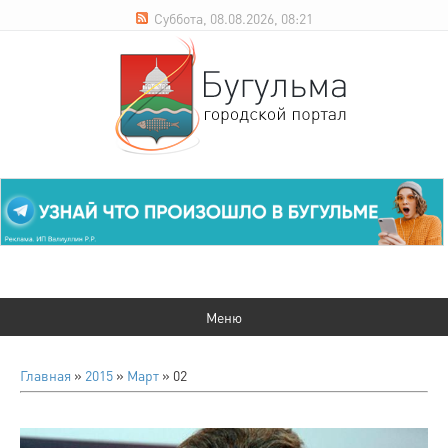
Суббота, 08.08.2026, 08:21
Главная
»
2015
»
Март
»
02