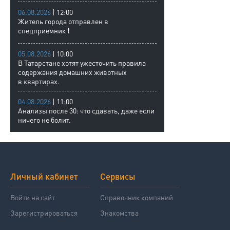
06.08.2026
| 12:00
Житель города отправлен в
спецприемник ❗
05.08.2026
| 10:00
В Татарстане хотят ужесточить правила
содержания домашних животных
в квартирах.
04.08.2026
| 11:00
Анализы после 30: что сдавать, даже если
ничего не болит.
Личный кабинет
Сервисы
Войти на сайт
Справочник компаний
Зарегистрироваться
Знакомства