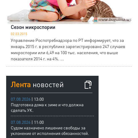
Сезон микроспории
02.03.2015
Управление Роспотребнадзора по РТ информирует, что за
январь 2015 г. в республике зарегистрировано 247 случаев
микроспории или 6,49 на 100 тыс. населения, что выше
показателя 2014 г. на 4%. ...
Лента
новостей
07.08.2026
| 13:00
Подготовка дома к зиме и что должна
сделать УК.
07.08.2026
| 11:00
Судом назначено лишение свободы за
уклонение от исполнения обязанностей.