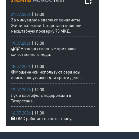
27.07.2026
| 12:00
За минувшую неделю специалисты
Жилинспекции Татарстана провели
масштабную проверку 73 МКД.
19.07.2026
| 13:00
🍯🐻 Названы главные признаки
качественного меда.
18.07.2026
| 11:00
🛑Мошенники используют сервисы
поиска попутчиков для кражи денег.
17.07.2026
| 12:00
Лук и картофель подорожали в
Татарстане.
16.07.2026
| 11:00
🏥 ОМС работает на всю страну.