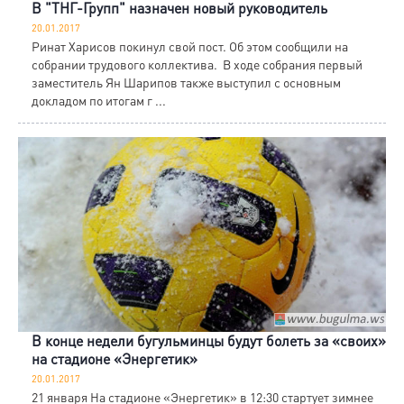
В "ТНГ-Групп" назначен новый руководитель
20.01.2017
Ринат Харисов покинул свой пост. Об этом сообщили на
собрании трудового коллектива. В ходе собрания первый
заместитель Ян Шарипов также выступил с основным
докладом по итогам г ...
В конце недели бугульминцы будут болеть за «своих»
на стадионе «Энергетик»
20.01.2017
21 января На стадионе «Энергетик» в 12:30 стартует зимнее