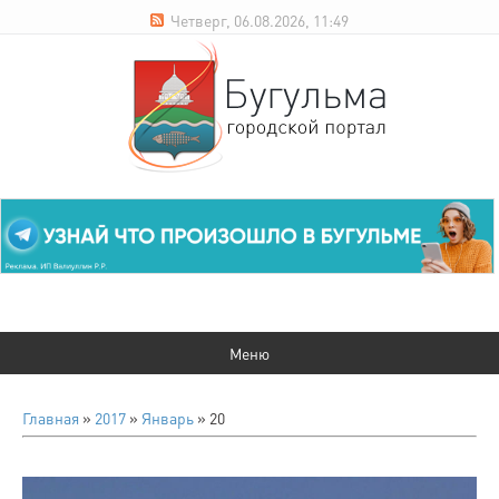
Четверг, 06.08.2026, 11:49
Главная
»
2017
»
Январь
»
20