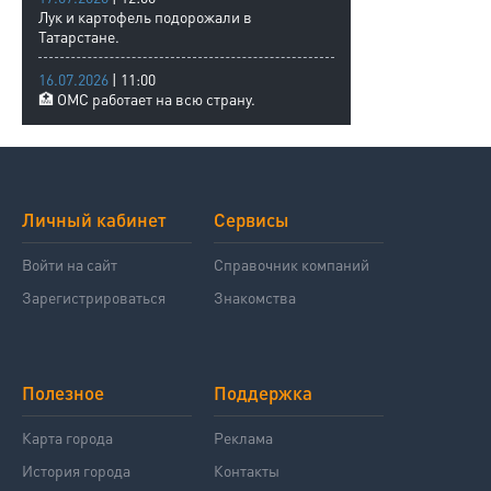
Лук и картофель подорожали в
Татарстане.
16.07.2026
| 11:00
🏥 ОМС работает на всю страну.
Личный кабинет
Сервисы
Войти на сайт
Справочник компаний
Зарегистрироваться
Знакомства
Полезное
Поддержка
Карта города
Реклама
История города
Контакты