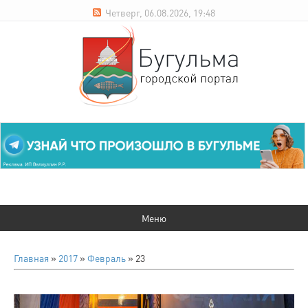
Четверг, 06.08.2026, 19:48
Главная
»
2017
»
Февраль
»
23