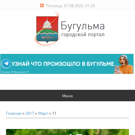
Пятница, 07.08.2026, 01:20
Главная
»
2017
»
Март
»
11