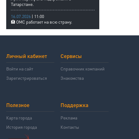
Татарстане.
16.07.2026
| 11:00
🏥 ОМС работает на всю страну.
Личный кабинет
Сервисы
Войти на сайт
Справочник компаний
Зарегистрироваться
Знакомства
Полезное
Поддержка
Карта города
Реклама
История города
Контакты