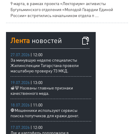
9 марта, в рамках проекта «Лекториум» активисты
Бугульминского отделения «Молодой Гвардии Единой
России» встретились начальником отдела п ...
Лента
новостей
27.07.2026
| 12:00
За минувшую неделю специалисты
Жилинспекции Татарстана провели
масштабную проверку 73 МКД.
19.07.2026
| 13:00
🍯🐻 Названы главные признаки
качественного меда.
18.07.2026
| 11:00
🛑Мошенники используют сервисы
поиска попутчиков для кражи денег.
17.07.2026
| 12:00
Лук и картофель подорожали в