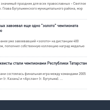
и значимый праздник для всех православных – Светлое
. Глава Бугульминского муниципального района, мэр
ых завоевал еще одно "золото" чемпионата
ию
анее уже завоевавший «золото» на дистанции 400
ем, пополнил собственную коллекцию наград медалью
кеисты стали чемпионами Республики Татарстан
ани состоялась финальная игра между командами 2005
(г. Казань) и «Арслан» (г. Бугульма). ...