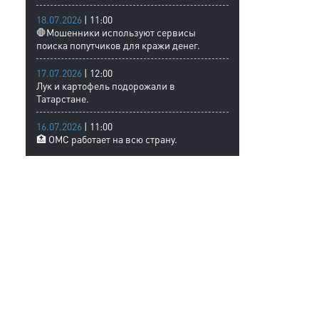
18.07.2026
| 11:00
🛑Мошенники используют сервисы
поиска попутчиков для кражи денег.
17.07.2026
| 12:00
Лук и картофель подорожали в
Татарстане.
16.07.2026
| 11:00
🏥 ОМС работает на всю страну.