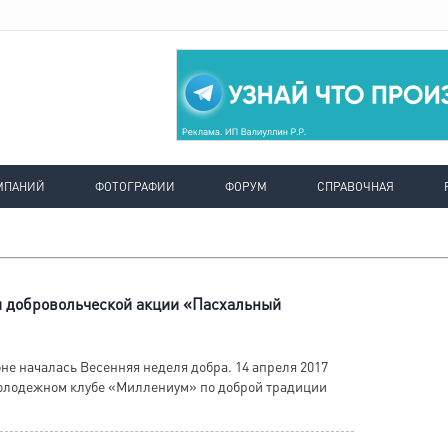
МПАНИЙ
ФОТОГРАФИИ
ФОРУМ
СПРАВОЧНАЯ
и добровольческой акции «Пасхальный
не началась Весенняя неделя добра. 14 апреля 2017
молодежном клубе «Миллениум» по доброй традиции