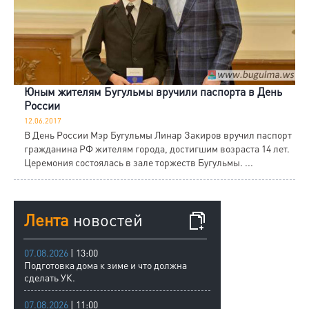
Юным жителям Бугульмы вручили паспорта в День
России
12.06.2017
В День России Мэр Бугульмы Линар Закиров вручил паспорт
гражданина РФ жителям города, достигшим возраста 14 лет.
Церемония состоялась в зале торжеств Бугульмы. ...
Лента
новостей
07.08.2026
| 13:00
Подготовка дома к зиме и что должна
сделать УК.
07.08.2026
| 11:00