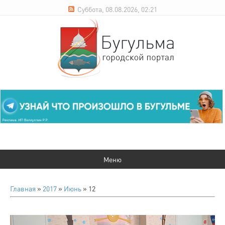
Суббота, 08.08.2026, 02:21
Главная
»
2017
»
Июнь
»
12