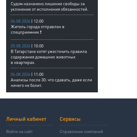
Судом назначено лишение свободы за
уклонение от исполнения обязанностей.
06.08.2026
| 12:00
Житель города отправлен в
спецприемник ❗
05.08.2026
| 10:00
В Татарстане хотят ужесточить правила
содержания домашних животных
в квартирах.
04.08.2026
| 11:00
Анализы после 30: что сдавать, даже если
ничего не болит.
Личный кабинет
Сервисы
Войти на сайт
Справочник компаний