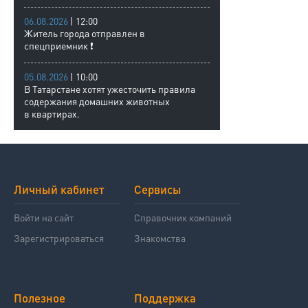
06.08.2026
| 12:00
Житель города отправлен в
спецприемник ❗
05.08.2026
| 10:00
В Татарстане хотят ужесточить правила
содержания домашних животных
в квартирах.
Личный кабинет
Сервисы
Войти на сайт
Справочник компаний
Зарегистрироваться
Знакомства
Полезное
Поддержка