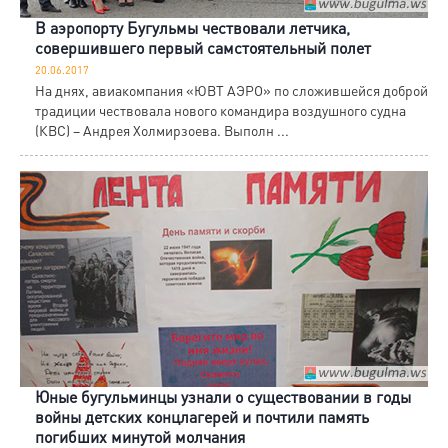
В аэропорту Бугульмы чествовали летчика,
совершившего первый самстоятельный полет
20.06.2017
На днях, авиакомпания «ЮВТ АЭРО» по сложившейся доброй
традиции чествовала нового командира воздушного судна
(КВС) – Андрея Холмирзоева. Выполн ...
Юные бугульминцы узнали о существовании в годы
войны детских концлагерей и почтили память
погибших минутой молчания