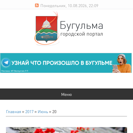
Понедельник, 10.08.2026, 22:09
Главная
»
2017
»
Июнь
»
20