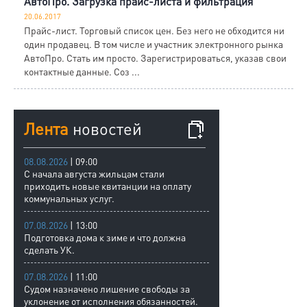
АвтоПро. Загрузка прайс-листа и фильтрация
20.06.2017
Прайс-лист. Торговый список цен. Без него не обходится ни
один продавец. В том числе и участник электронного рынка
АвтоПро. Стать им просто. Зарегистрироваться, указав свои
контактные данные. Соз ...
Лента
новостей
08.08.2026
| 09:00
С начала августа жильцам стали
приходить новые квитанции на оплату
коммунальных услуг.
07.08.2026
| 13:00
Подготовка дома к зиме и что должна
сделать УК.
07.08.2026
| 11:00
Судом назначено лишение свободы за
уклонение от исполнения обязанностей.