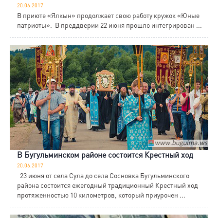
20.06.2017
В приюте «Ялкын» продолжает свою работу кружок «Юные
патриоты». В преддверии 22 июня прошло интегрирован ...
В Бугульминском районе состоится Крестный ход
20.06.2017
23 июня от села Сула до села Сосновка Бугульминского
района состоится ежегодный традиционный Крестный ход
протяженностью 10 километров, который приурочен ...