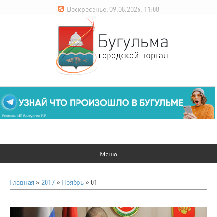
Воскресенье, 09.08.2026, 11:08
Главная
»
2017
»
Ноябрь
»
01