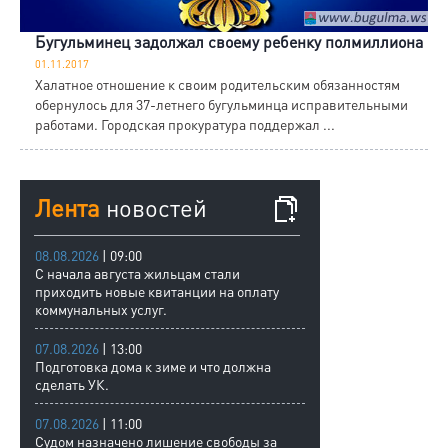
Бугульминец задолжал своему ребенку полмиллиона
01.11.2017
Халатное отношение к своим родительским обязанностям
обернулось для 37-летнего бугульминца исправительными
работами. Городская прокуратура поддержал ...
Лента
новостей
08.08.2026
| 09:00
С начала августа жильцам стали
приходить новые квитанции на оплату
коммунальных услуг.
07.08.2026
| 13:00
Подготовка дома к зиме и что должна
сделать УК.
07.08.2026
| 11:00
Судом назначено лишение свободы за