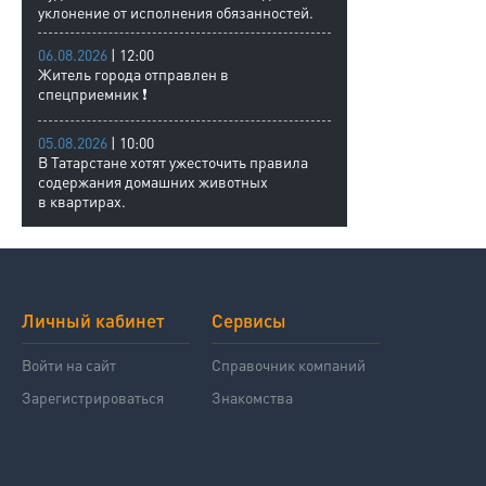
уклонение от исполнения обязанностей.
06.08.2026
| 12:00
Житель города отправлен в
спецприемник ❗
05.08.2026
| 10:00
В Татарстане хотят ужесточить правила
содержания домашних животных
в квартирах.
Личный кабинет
Сервисы
Войти на сайт
Справочник компаний
Зарегистрироваться
Знакомства