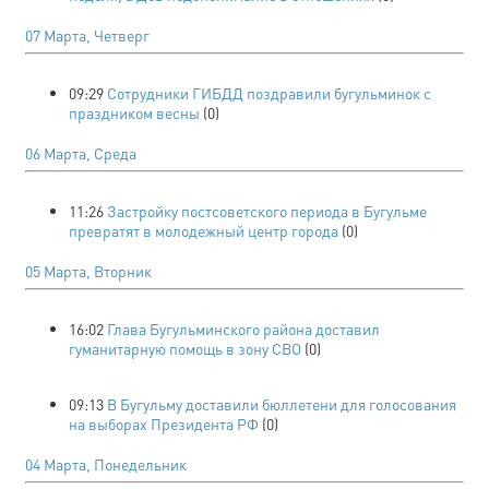
07 Марта, Четверг
09:29
Сотрудники ГИБДД поздравили бугульминок с
праздником весны
(0)
06 Марта, Среда
11:26
Застройку постсоветского периода в Бугульме
превратят в молодежный центр города
(0)
05 Марта, Вторник
16:02
Глава Бугульминского района доставил
гуманитарную помощь в зону СВО
(0)
09:13
В Бугульму доставили бюллетени для голосования
на выборах Президента РФ
(0)
04 Марта, Понедельник