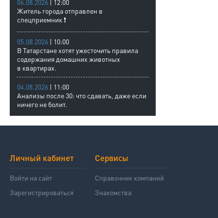
06.08.2026
| 12:00
Житель города отправлен в
спецприемник ❗
05.08.2026
| 10:00
В Татарстане хотят ужесточить правила
содержания домашних животных
в квартирах.
04.08.2026
| 11:00
Анализы после 30: что сдавать, даже если
ничего не болит.
Личный кабинет
Сервисы
Войти на сайт
Справочник компаний
Зарегистрироваться
Знакомства