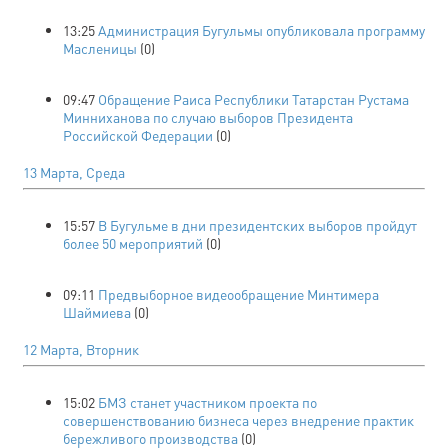
13:25
Администрация Бугульмы опубликовала программу
Масленицы
(0)
09:47
Обращение Раиса Республики Татарстан Рустама
Минниханова по случаю выборов Президента
Российской Федерации
(0)
13 Марта, Среда
15:57
В Бугульме в дни президентских выборов пройдут
более 50 мероприятий
(0)
09:11
Предвыборное видеообращение Минтимера
Шаймиева
(0)
12 Марта, Вторник
15:02
БМЗ станет участником проекта по
совершенствованию бизнеса через внедрение практик
бережливого производства
(0)