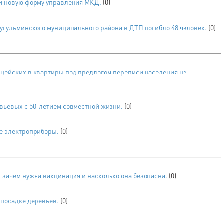
и новую форму управления МКД.
(0)
Бугульминского муниципального района в ДТП погибло 48 человек.
(0)
цейских в квартиры под предлогом переписи населения не
вьевых с 50-летием совместной жизни.
(0)
е электроприборы.
(0)
 зачем нужна вакцинация и насколько она безопасна.
(0)
 посадке деревьев.
(0)