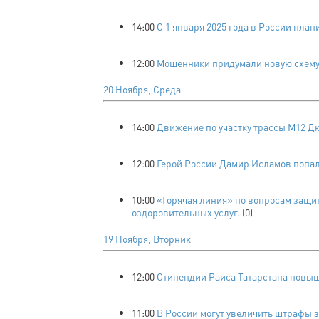
14:00
С 1 января 2025 года в России пл
12:00
Мошенники придумали новую схему 
20 Ноября, Среда
14:00
Движение по участку трассы М12 Дю
12:00
Герой России Дамир Исламов попал
10:00
«Горячая линия» по вопросам защи
оздоровительных услуг.
(0)
19 Ноября, Вторник
12:00
Стипендии Раиса Татарстана повыш
11:00
В России могут увеличить штрафы 