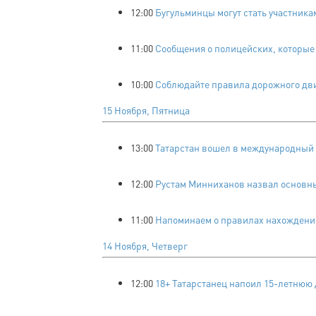
12:00
Бугульминцы могут стать участник
11:00
Сообщения о полицейских, которые 
10:00
Соблюдайте правила дорожного дви
15 Ноября, Пятница
13:00
Татарстан вошел в международный 
12:00
Рустам Минниханов назвал основны
11:00
Напоминаем о правилах нахождения
14 Ноября, Четверг
12:00
18+ Татарстанец напоил 15-летнюю 