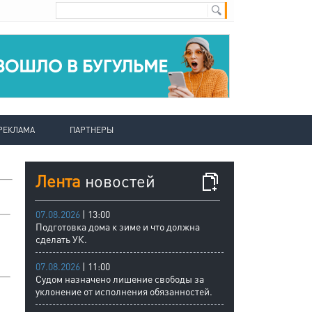
РЕКЛАМА
ПАРТНЕРЫ
Лента
новостей
07.08.2026
| 13:00
Подготовка дома к зиме и что должна
сделать УК.
07.08.2026
| 11:00
Судом назначено лишение свободы за
уклонение от исполнения обязанностей.