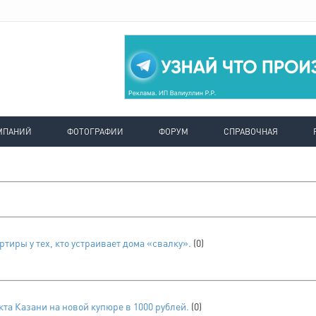
МПАНИЙ
ФОТОГРАФИИ
ФОРУМ
СПРАВОЧНАЯ
тиры у тех, кто устраивает дома «свалку».
(0)
та Казани на новой купюре в 1000 рублей.
(0)