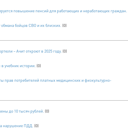
анируется повышение пенсий для работающих и неработающих граждан.
обмана бойцов СВО и их близких.
(0)
ртюли – Ачит откроют в 2025 году.
(0)
 в учебник истории.
(0)
ты прав потребителей платных медицинских и физкультурно-
ены до 10 тысяч рублей.
(0)
за нарушение ПДД.
(0)