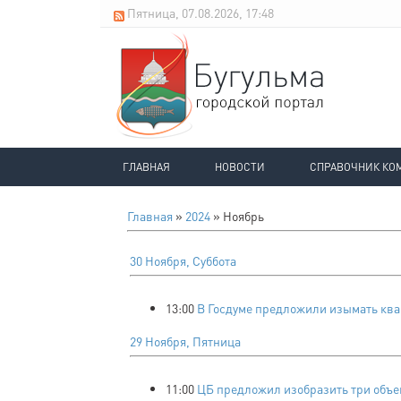
Пятница, 07.08.2026, 17:48
ГЛАВНАЯ
НОВОСТИ
СПРАВОЧНИК КО
Главная
»
2024
»
Ноябрь
30 Ноября, Суббота
13:00
В Госдуме предложили изымать квар
29 Ноября, Пятница
11:00
ЦБ предложил изобразить три объек