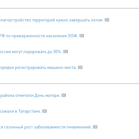
Благоустройство территорий нужно завершать летом.
(0)
в РФ по приверженности населения ЗОЖ.
(0)
ссии могут подорожать до 30%.
(0)
порядке регистрировать машино-места.
(0)
 района отметили День матери.
(0)
рожали в Татарстане.
(0)
ся сезонный рост заболеваемости пневмонией.
(0)