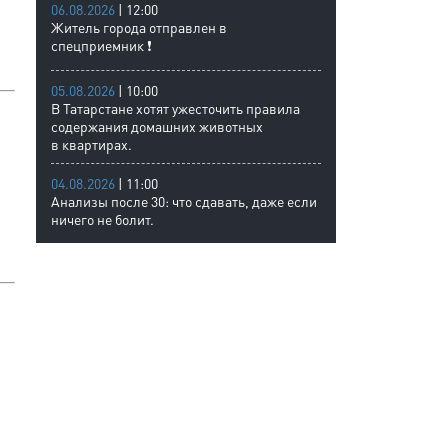
06.08.2026
| 12:00
Житель города отправлен в
спецприемник ❗
05.08.2026
| 10:00
В Татарстане хотят ужесточить правила
содержания домашних животных
в квартирах.
04.08.2026
| 11:00
Анализы после 30: что сдавать, даже если
ничего не болит.