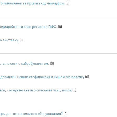
 5 миллионов за пропаганду чайлдфри.
(0)
едиарейтинга глав регионов ПФО.
(0)
ю выставку.
(0)
тся в сети с кибербуллингом.
(0)
редприятий нашли стафилококк и кишечную палочку
(0)
сё, что нужно знать о спасении птиц зимой
(0)
ры для отопительного оборудования?
(0)