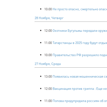
10:00
Не просто опасно, смертельно опас
28 Ноября, Четверг
12:00
Охотники Бугульмы передали оружи
11:00
Татарстанцы в 2025 году будут отдых
10:00
Правительство РФ разрешило подня
27 Ноября, Среда
13:00
Появилась новая мошенническая сх
12:00
Вакцинация против гриппа : Еще не
11:00
Попова предупредила россиян об о