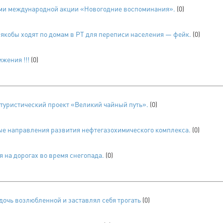
ами международной акции «Новогодние воспоминания».
(0)
якобы ходят по домам в РТ для переписи населения — фейк.
(0)
жения !!!
(0)
туристический проект «Великий чайный путь».
(0)
е направления развития нефтегазохимического комплекса.
(0)
 на дорогах во время снегопада.
(0)
дочь возлюбленной и заставлял себя трогать
(0)