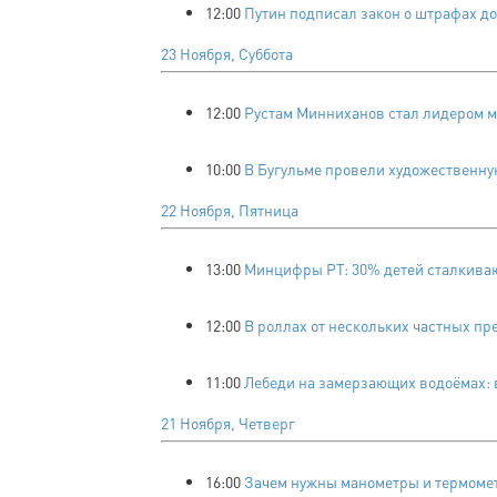
12:00
Путин подписал закон о штрафах до
23 Ноября, Суббота
12:00
Рустам Минниханов стал лидером м
10:00
В Бугульме провели художественну
22 Ноября, Пятница
13:00
Минцифры РТ: 30% детей сталкиваю
12:00
В роллах от нескольких частных п
11:00
Лебеди на замерзающих водоёмах: в
21 Ноября, Четверг
16:00
Зачем нужны манометры и термомет