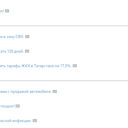
но!
(0)
е в зону СВО.
(0)
ать 120 дней.
(0)
ть тарифы ЖКХ в Татарстане на 17,5%.
(0)
ема с продажей автомобиля.
(0)
 поздно!
(0)
пасной инфекции.
(0)