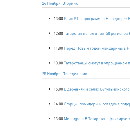
26 Ноября, Вторник
13:00
Раис РТ о программе «Наш двор»: 
12:00
Татарстан попал в топ-50 регионо
11:00
Перед Новым годом мандарины в Ро
10:00
Татарстанцы смогут в упрощенном 
25 Ноября, Понедельник
15:00
В деревнях и селах Бугульминского
14:00
Огурцы, помидоры и говядина подо
13:00
Минздрав: В Татарстане фиксирует