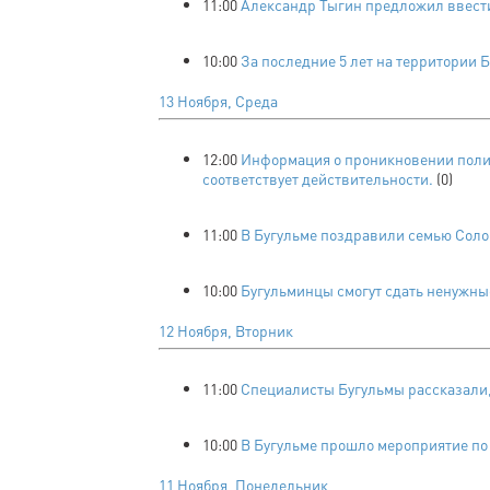
11:00
Александр Тыгин предложил ввест
10:00
За последние 5 лет на территории 
13 Ноября, Среда
12:00
Информация о проникновении поли
соответствует действительности.
(0)
11:00
В Бугульме поздравили семью Соло
10:00
Бугульминцы смогут сдать ненужны
12 Ноября, Вторник
11:00
Специалисты Бугульмы рассказали,
10:00
В Бугульме прошло мероприятие по
11 Ноября, Понедельник